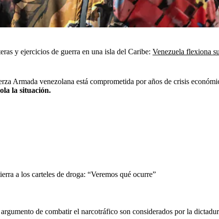
eras y ejercicios de guerra en una isla del Caribe:
Venezuela flexiona su
Fuerza Armada venezolana está comprometida por años de crisis económ
la la situación.
erra a los carteles de droga: “Veremos qué ocurre”
 argumento de combatir el narcotráfico son considerados por la dicta