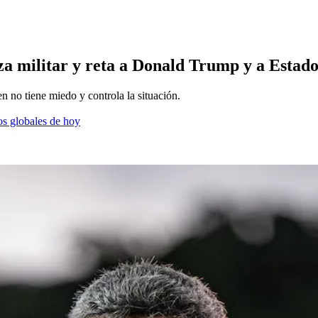
 militar y reta a Donald Trump y a Estado
n no tiene miedo y controla la situación.
os globales de hoy