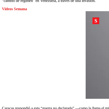
“cambio de régimen” en Venezuela, a través de una invasión.
Videos Semana
Caracas respondió a esta “guerra no declarada” —como la llama el m