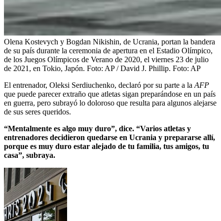
Olena Kostevych y Bogdan Nikishin, de Ucrania, portan la bandera
de su país durante la ceremonia de apertura en el Estadio Olímpico,
de los Juegos Olímpicos de Verano de 2020, el viernes 23 de julio
de 2021, en Tokio, Japón. Foto: AP / David J. Phillip.
Foto:
AP
El entrenador, Oleksi Serdiuchenko, declaró por su parte a la
AFP
que puede parecer extraño que atletas sigan preparándose en un país
en guerra, pero subrayó lo doloroso que resulta para algunos alejarse
de sus seres queridos.
“Mentalmente es algo muy duro”, dice. “Varios atletas y
entrenadores decidieron quedarse en Ucrania y prepararse allí,
porque es muy duro estar alejado de tu familia, tus amigos, tu
casa”, subraya.