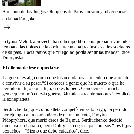
A un año de los Juegos Olímpicos de París: presión y advertencias
en la nación gala
Tetyana Melnik aprovechaba su tiempo libre para preparar varenikis
[empanadas típicas de la cocina ucraniana] y dárselas a los soldados
de su país. Hacía tantos que “luego no podía sentir las manos”, dice
Dobrynska.
El dilema de irse o quedarse
La guerra es algo con lo que los ucranianos han tenido que aprender
a convivir a su pesar.“Si conoces a gente que ha muerto o que ha
perdido un hijo o una hija, eso es lo peor. Conocemos a mucha
gente que murió en esta guerra, 340 atletas y entrenadores”, explicó
la exheptatleta.
Serdiuchenko, que como atleta competía en salto largo, ha perdido
por ejemplo a un compañero de entrenamiento, Dmytro
Pidopryhora, que murió cerca de Bajmut. Serdiuchenko decidió
quedarse en Ucrania, pero Dobrynska dejó el país por sus “tres hijos
pequeños”. “Siento que debo cuidarlos”, dice.