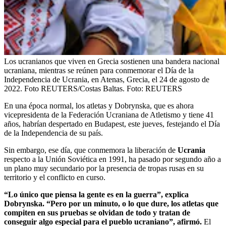
Los ucranianos que viven en Grecia sostienen una bandera nacional
ucraniana, mientras se reúnen para conmemorar el Día de la
Independencia de Ucrania, en Atenas, Grecia, el 24 de agosto de
2022. Foto REUTERS/Costas Baltas.
Foto:
REUTERS
En una época normal, los atletas y Dobrynska, que es ahora
vicepresidenta de la Federación Ucraniana de Atletismo y tiene 41
años, habrían despertado en Budapest, este jueves, festejando el Día
de la Independencia de su país.
Sin embargo, ese día, que conmemora la liberación de
Ucrania
respecto a la Unión Soviética en 1991, ha pasado por segundo año a
un plano muy secundario por la presencia de tropas rusas en su
territorio y el conflicto en curso.
“Lo único que piensa la gente es en la guerra”, explica
Dobrynska. “Pero por un minuto, o lo que dure, los atletas que
compiten en sus pruebas se olvidan de todo y tratan de
conseguir algo especial para el pueblo ucraniano”, afirmó.
El