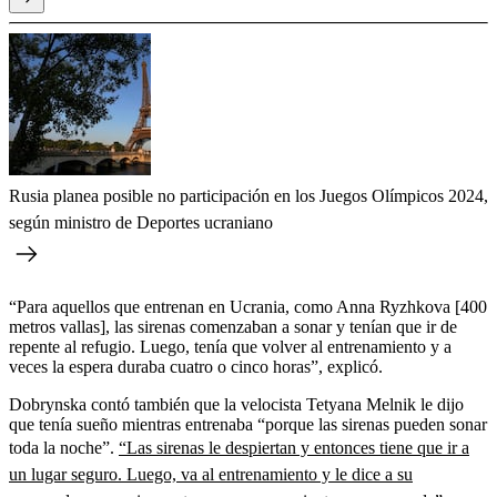
Rusia planea posible no participación en los Juegos Olímpicos 2024,
según ministro de Deportes ucraniano
“Para aquellos que entrenan en Ucrania, como Anna Ryzhkova [400
metros vallas], las sirenas comenzaban a sonar y tenían que ir de
repente al refugio. Luego, tenía que volver al entrenamiento y a
veces la espera duraba cuatro o cinco horas”, explicó.
Dobrynska contó también que la velocista Tetyana Melnik le dijo
que tenía sueño mientras entrenaba “porque las sirenas pueden sonar
toda la noche”.
“Las sirenas le despiertan y entonces tiene que ir a
un lugar seguro. Luego, va al entrenamiento y le dice a su