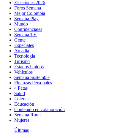
Elecciones 2026
Foros Semana
Mejor Colombia
Semana Play
Mundo
Confidenciales
Semana TV
Gente
Especiales
Arcadia
Tecnología
Turismo
Estados Unidos
Vehículos
Semana Sostenible
Finanzas Personales
4 Patas
Salud
Loterías
Educación
Contenido en colaboración
Semana Rural
Mujeres
Últimas