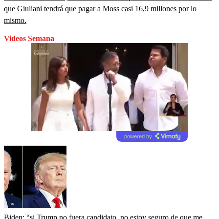
que Giuliani tendrá que pagar a Moss casi 16,9 millones por lo
mismo.
Videos Semana
powered by
Biden: “si Trump no fuera candidato, no estoy seguro de que me