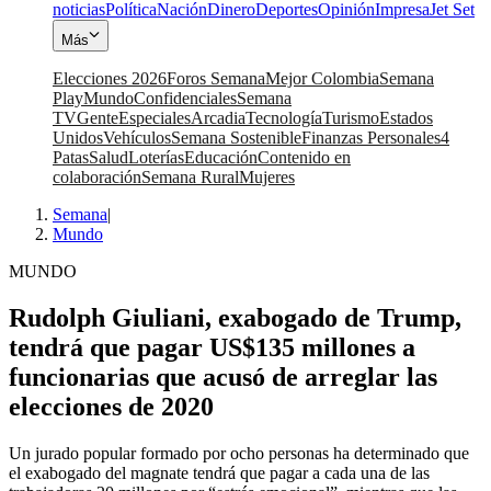
noticias
Política
Nación
Dinero
Deportes
Opinión
Impresa
Jet Set
Más
Elecciones 2026
Foros Semana
Mejor Colombia
Semana
Play
Mundo
Confidenciales
Semana
TV
Gente
Especiales
Arcadia
Tecnología
Turismo
Estados
Unidos
Vehículos
Semana Sostenible
Finanzas Personales
4
Patas
Salud
Loterías
Educación
Contenido en
colaboración
Semana Rural
Mujeres
Semana
|
Mundo
MUNDO
Rudolph Giuliani, exabogado de Trump,
tendrá que pagar US$135 millones a
funcionarias que acusó de arreglar las
elecciones de 2020
Un jurado popular formado por ocho personas ha determinado que
el exabogado del magnate tendrá que pagar a cada una de las