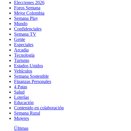
Elecciones 2026
Foros Semana
Mejor Colombia
Semana Play
Mundo
Confidenciales
Semana TV
Gente
Especiales
Arcadia
Tecnología
Turismo
Estados Unidos
Vehículos
Semana Sostenible
Finanzas Personales
4 Patas
Salud
Loterías
Educación
Contenido en colaboración
Semana Rural
Mujeres
Últimas