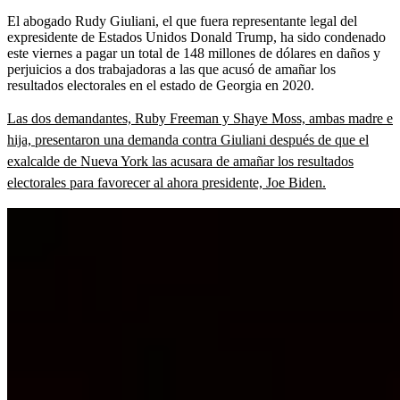
El abogado Rudy Giuliani, el que fuera representante legal del
expresidente de Estados Unidos Donald Trump, ha sido condenado
este viernes a pagar un total de 148 millones de dólares en daños y
perjuicios a dos trabajadoras a las que acusó de amañar los
resultados electorales en el estado de Georgia en 2020.
Las dos demandantes, Ruby Freeman y Shaye Moss, ambas madre e
hija, presentaron una demanda contra Giuliani después de que el
exalcalde de Nueva York las acusara de amañar los resultados
electorales para favorecer al ahora presidente, Joe Biden.