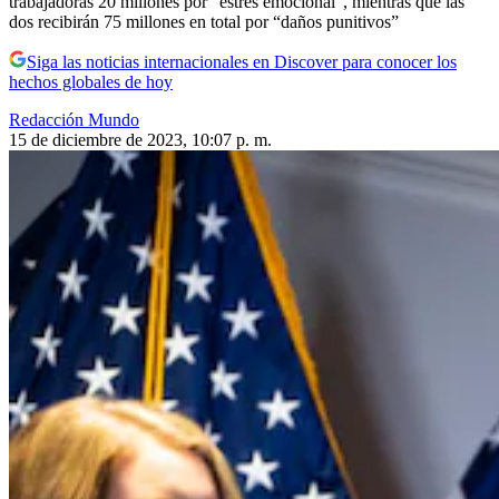
trabajadoras 20 millones por “estrés emocional”, mientras que las
dos recibirán 75 millones en total por “daños punitivos”
Siga las noticias internacionales en Discover para conocer los
hechos globales de hoy
Redacción Mundo
15 de diciembre de 2023, 10:07 p. m.