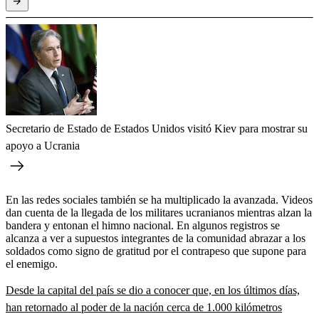
Secretario de Estado de Estados Unidos visitó Kiev para mostrar su
apoyo a Ucrania
En las redes sociales también se ha multiplicado la avanzada. Videos
dan cuenta de la llegada de los militares ucranianos mientras alzan la
bandera y entonan el himno nacional. En algunos registros se
alcanza a ver a supuestos integrantes de la comunidad abrazar a los
soldados como signo de gratitud por el contrapeso que supone para
el enemigo.
Desde la capital del país se dio a conocer que, en los últimos días,
han retornado al poder de la nación cerca de 1.000 kilómetros