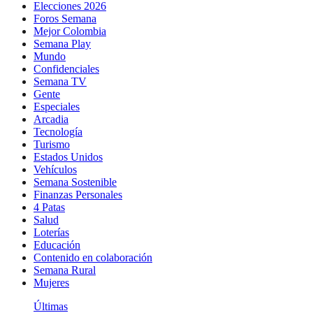
Elecciones 2026
Foros Semana
Mejor Colombia
Semana Play
Mundo
Confidenciales
Semana TV
Gente
Especiales
Arcadia
Tecnología
Turismo
Estados Unidos
Vehículos
Semana Sostenible
Finanzas Personales
4 Patas
Salud
Loterías
Educación
Contenido en colaboración
Semana Rural
Mujeres
Últimas