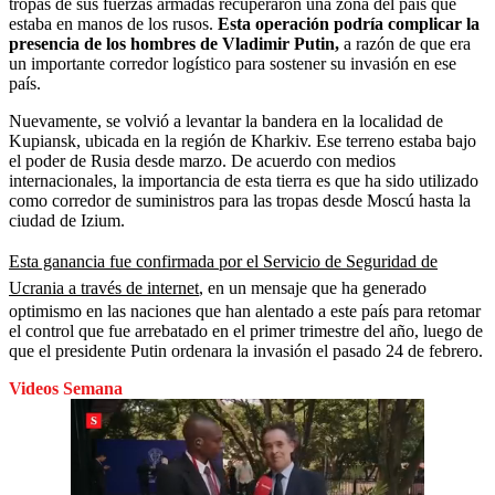
tropas de sus fuerzas armadas recuperaron una zona del país que
estaba en manos de los rusos.
Esta operación podría complicar la
presencia de los hombres de Vladimir Putin,
a razón de que era
un importante corredor logístico para sostener su invasión en ese
país.
Nuevamente, se volvió a levantar la bandera en la localidad de
Kupiansk, ubicada en la región de Kharkiv. Ese terreno estaba bajo
el poder de Rusia desde marzo. De acuerdo con medios
internacionales, la importancia de esta tierra es que ha sido utilizado
como corredor de suministros para las tropas desde Moscú hasta la
ciudad de Izium.
Esta ganancia fue confirmada por el Servicio de Seguridad de
Ucrania a través de internet
, en un mensaje que ha generado
optimismo en las naciones que han alentado a este país para retomar
el control que fue arrebatado en el primer trimestre del año, luego de
que el presidente Putin ordenara la invasión el pasado 24 de febrero.
Videos Semana