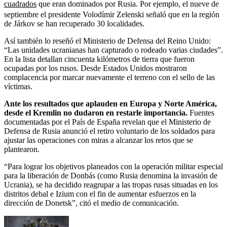
cuadrados
que eran dominados por Rusia. Por ejemplo, el nueve de
septiembre el presidente Volodímir Zelenski señaló que en la región
de Járkov se han recuperado 30 localidades.
Así también lo reseñó el Ministerio de Defensa del Reino Unido:
“Las unidades ucranianas han capturado o rodeado varias ciudades”.
En la lista detallan cincuenta kilómetros de tierra que fueron
ocupadas por los rusos. Desde Estados Unidos mostraron
complacencia por marcar nuevamente el terreno con el sello de las
víctimas.
Ante los resultados que aplauden en Europa y Norte América,
desde el Kremlin no dudaron en restarle importancia.
Fuentes
documentadas por el País de España revelan que el Ministerio de
Defensa de Rusia anunció el retiro voluntario de los soldados para
ajustar las operaciones con miras a alcanzar los retos que se
plantearon.
“Para lograr los objetivos planeados con la operación militar especial
para la liberación de Donbás (como Rusia denomina la invasión de
Ucrania), se ha decidido reagrupar a las tropas rusas situadas en los
distritos debal e Izium con el fin de aumentar esfuerzos en la
dirección de Donetsk”, citó el medio de comunicación.