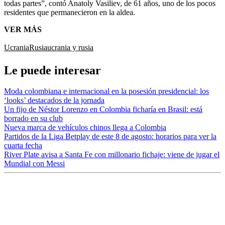
todas partes”, contó Anatoly Vasiliev, de 61 años, uno de los pocos
residentes que permanecieron en la aldea.
VER MÁS
Ucrania
Rusia
ucrania y rusia
Le puede interesar
Moda colombiana e internacional en la posesión presidencial: los
‘looks’ destacados de la jornada
Un fijo de Néstor Lorenzo en Colombia ficharía en Brasil: está
borrado en su club
Nueva marca de vehículos chinos llega a Colombia
Partidos de la Liga Betplay de este 8 de agosto: horarios para ver la
cuarta fecha
River Plate avisa a Santa Fe con millonario fichaje: viene de jugar el
Mundial con Messi