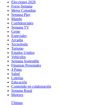
Elecciones 2026
Foros Semana
Mejor Colombia
Semana Play
Mundo
Confidenciales
Semana TV
Gente
Especiales
Arcadia
Tecnología
Turismo
Estados Unidos
Vehículos
Semana Sostenible
Finanzas Personales
4 Patas
Salud
Loterías
Educación
Contenido en colaboración
Semana Rural
Mujeres
Últimas