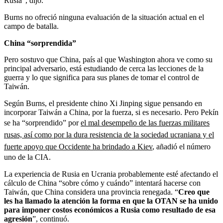
Rusia”, dijo.
Burns no ofreció ninguna evaluación de la situación actual en el
campo de batalla.
China “sorprendida”
Pero sostuvo que China, país al que Washington ahora ve como su
principal adversario, está estudiando de cerca las lecciones de la
guerra y lo que significa para sus planes de tomar el control de
Taiwán.
Según Burns, el presidente chino Xi Jinping sigue pensando en
incorporar Taiwán a China, por la fuerza, si es necesario. Pero Pekín
se ha “sorprendido” por
el mal desempeño de las fuerzas militares
rusas, así como por la dura resistencia de la sociedad ucraniana y el
fuerte apoyo que Occidente ha brindado a Kiev
, añadió el número
uno de la CIA.
La experiencia de Rusia en Ucrania probablemente esté afectando el
cálculo de China “sobre cómo y cuándo” intentará hacerse con
Taiwán, que China considera una provincia renegada. “
Creo que
les ha llamado la atención la forma en que la OTAN se ha unido
para imponer costos económicos a Rusia como resultado de esa
agresión
”, continuó.