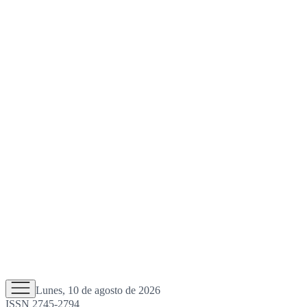
Lunes, 10 de agosto de 2026
ISSN 2745-2794