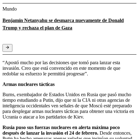
Mundo
Benjamín Netanyahu se desmarca nuevamente de Donald
Trump y rechaza el plan de Gaza
“Apostó mucho por las decisiones que tomó para lanzar esta
invasión. Creo que está convencido en este momento de que
redoblar su esfuerzo le permitirá progresar”.
Armas nucleares tácticas
Burns, exembajador de Estados Unidos en Rusia que pasó mucho
tiempo estudiando a Putin, dijo que ni la CIA ni otras agencias de
inteligencia occidentales ven señales de que Moscú esté preparado
para desplegar armas nucleares tácticas para obtener una victoria en
Ucrania o atacar a los partidarios de Kiev.
Rusia puso sus fuerzas nucleares en alerta máxima poco
después de lanzar la invasión el 24 de febrero.
Desde entonces,
Putin ha hecho amenazas apenas veladas que insinúan su voluntad