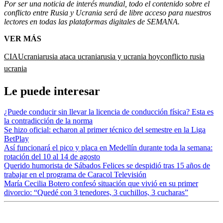
Por ser una noticia de interés mundial, todo el contenido sobre el
conflicto entre Rusia y Ucrania será de libre acceso para nuestros
lectores en todas las plataformas digitales de SEMANA.
VER MÁS
CIA
Ucrania
rusia ataca ucrania
rusia y ucrania hoy
conflicto rusia
ucrania
Le puede interesar
¿Puede conducir sin llevar la licencia de conducción física? Esta es
la contradicción de la norma
Se hizo oficial: echaron al primer técnico del semestre en la Liga
BetPlay
Así funcionará el pico y placa en Medellín durante toda la semana:
rotación del 10 al 14 de agosto
Querido humorista de Sábados Felices se despidió tras 15 años de
trabajar en el programa de Caracol Televisión
María Cecilia Botero confesó situación que vivió en su primer
divorcio: “Quedé con 3 tenedores, 3 cuchillos, 3 cucharas”