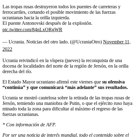
Las tropas rusas destruyeron todos los puentes de carreteras y
ferrocarriles, cortando el posible movimiento de las fuerzas
ucranianas hacia la orilla izquierda.
El puente Antonovski después de la explosión.
pic.twitter.com/84nLxORgWR
— Ucrania. Noticias del otro lado. (@UcraniaOtro)
November 11,
2022
Ucrania reivindicó en la víspera (jueves) la reconquista de una
docena de localidades del norte de la región de Jersón, en la orilla
derecha del río.
El Estado Mayor ucraniano afirmó este viernes que
su ofensiva
“continúa” y que comunicará “más adelante” sus resultados.
Ucrania se mostró cautelosa sobre la retirada de las tropas rusas de
Jersón, temiendo una maniobra de Putin, o que el ejército ruso haya
minado toda la zona para dificultar al máximo el regreso de las
fuerzas ucranianas.
* Con información de AFP.
Por ser una noticia de interés mundial, todo el contenido sobre el