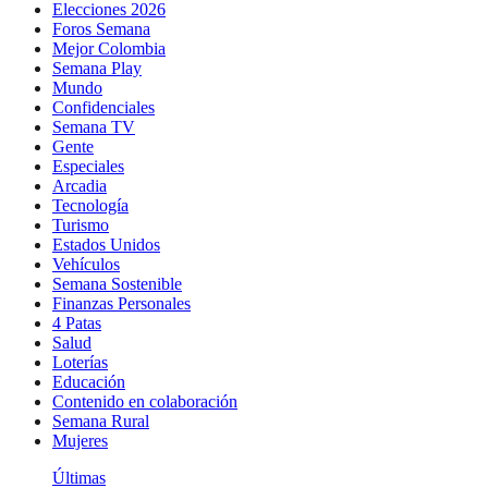
Elecciones 2026
Foros Semana
Mejor Colombia
Semana Play
Mundo
Confidenciales
Semana TV
Gente
Especiales
Arcadia
Tecnología
Turismo
Estados Unidos
Vehículos
Semana Sostenible
Finanzas Personales
4 Patas
Salud
Loterías
Educación
Contenido en colaboración
Semana Rural
Mujeres
Últimas