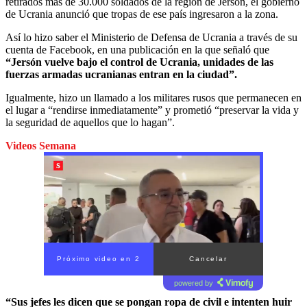
retirados más de 30.000 soldados de la región de Jersón, el gobierno
de Ucrania anunció que tropas de ese país ingresaron a la zona.
Así lo hizo saber el Ministerio de Defensa de Ucrania a través de su
cuenta de Facebook, en una publicación en la que señaló que
“Jersón vuelve bajo el control de Ucrania, unidades de las
fuerzas armadas ucranianas entran en la ciudad”.
Igualmente, hizo un llamado a los militares rusos que permanecen en
el lugar a “rendirse inmediatamente” y prometió “preservar la vida y
la seguridad de aquellos que lo hagan”.
Videos Semana
Próximo video en 1
Cancelar
powered by
“Sus jefes les dicen que se pongan ropa de civil e intenten huir