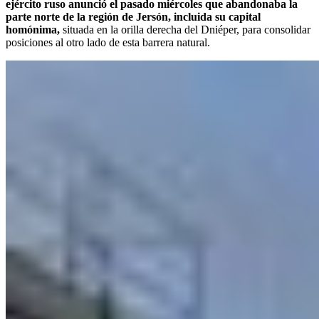
ejército ruso anunció el pasado miércoles que abandonaba la
parte norte de la región de Jersón, incluida su capital
homónima,
situada en la orilla derecha del Dniéper, para consolidar
posiciones al otro lado de esta barrera natural.