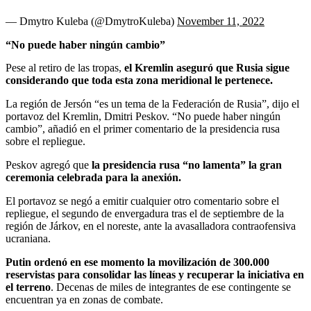
— Dmytro Kuleba (@DmytroKuleba)
November 11, 2022
“No puede haber ningún cambio”
Pese al retiro de las tropas,
el Kremlin aseguró que Rusia sigue
considerando que toda esta zona meridional le pertenece.
La región de Jersón “es un tema de la Federación de Rusia”, dijo el
portavoz del Kremlin, Dmitri Peskov. “No puede haber ningún
cambio”, añadió en el primer comentario de la presidencia rusa
sobre el repliegue.
Peskov agregó que
la presidencia rusa “no lamenta” la gran
ceremonia celebrada para la anexión.
El portavoz se negó a emitir cualquier otro comentario sobre el
repliegue, el segundo de envergadura tras el de septiembre de la
región de Járkov, en el noreste, ante la avasalladora contraofensiva
ucraniana.
Putin ordenó en ese momento la movilización de 300.000
reservistas para consolidar las líneas y recuperar la iniciativa en
el terreno
. Decenas de miles de integrantes de ese contingente se
encuentran ya en zonas de combate.