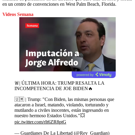
en un centro de convenciones en West Palm Beach, Florida.
Videos Semana
powered by
🚨| ÚLTIMA HORA: TRUMP RESALTA LA
INCOMPETENCIA DE JOE BIDEN🔥
🇺🇲 | Trump: "Con Biden, las mismas personas que
atacaron a Israel, matando, violando, torturando y
mutilando a civiles inocentes, están ingresando en
nuestro hermoso Estados Unidos."💥
pic.twitter.com/rIt6ZR8ptG
— Guardianes De La Libertad (@Rey_Guardian)