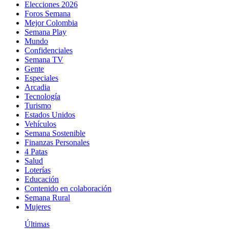
Elecciones 2026
Foros Semana
Mejor Colombia
Semana Play
Mundo
Confidenciales
Semana TV
Gente
Especiales
Arcadia
Tecnología
Turismo
Estados Unidos
Vehículos
Semana Sostenible
Finanzas Personales
4 Patas
Salud
Loterías
Educación
Contenido en colaboración
Semana Rural
Mujeres
Últimas