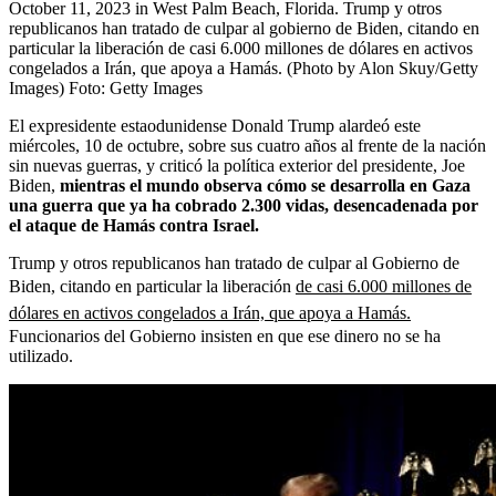
October 11, 2023 in West Palm Beach, Florida. Trump y otros
republicanos han tratado de culpar al gobierno de Biden, citando en
particular la liberación de casi 6.000 millones de dólares en activos
congelados a Irán, que apoya a Hamás. (Photo by Alon Skuy/Getty
Images)
Foto:
Getty Images
El expresidente estaodunidense Donald Trump alardeó este
miércoles, 10 de octubre, sobre sus cuatro años al frente de la nación
sin nuevas guerras, y criticó la política exterior del presidente, Joe
Biden,
mientras el mundo observa cómo se desarrolla en Gaza
una guerra que ya ha cobrado 2.300 vidas, desencadenada por
el ataque de Hamás contra Israel.
Trump y otros republicanos han tratado de culpar al Gobierno de
Biden, citando en particular la liberación
de casi 6.000 millones de
dólares en activos congelados a Irán, que apoya a Hamás.
Funcionarios del Gobierno insisten en que ese dinero no se ha
utilizado.