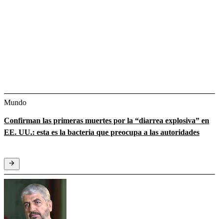
Mundo
Confirman las primeras muertes por la “diarrea explosiva” en
EE. UU.: esta es la bacteria que preocupa a las autoridades