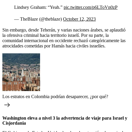
Lindsey Graham: “Yeah.”
pic.twitter.com/p6LToVn0zP
— TheBlaze (@theblaze)
October 12, 2023
Sin embargo, desde Teherán, y varias naciones árabes, se aplaudió
la ofensiva criminal hacia territorio israelí. Por su parte, la
comunidad internacional en occidente rechazó categóricamente las
atrocidades cometidas por Hamás hacia civiles israelíes.
Los estratos en Colombia podrían desaparecer, ¿por qué?
Washington eleva a nivel 3 la advertencia de viaje para Israel y
Cisjordania