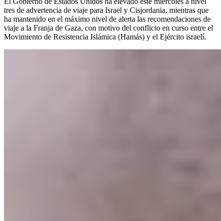
El Gobierno de Estados Unidos ha elevado este miércoles a nivel
tres de advertencia de viaje para Israel y Cisjordania, mientras que
ha mantenido en el máximo nivel de alerta las recomendaciones de
viaje a la Franja de Gaza, con motivo del conflicto en curso entre el
Movimiento de Resistencia Islámica (Hamás) y el Ejército israelí.