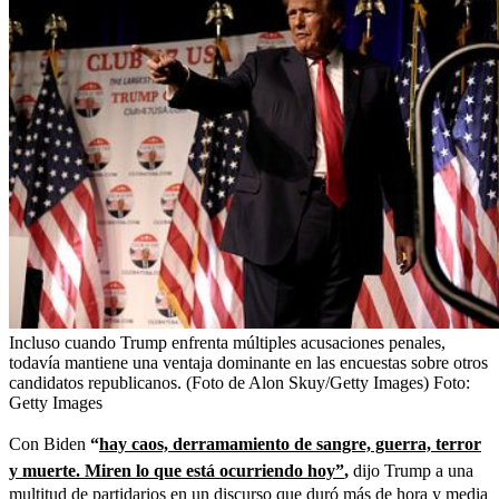
Incluso cuando Trump enfrenta múltiples acusaciones penales,
todavía mantiene una ventaja dominante en las encuestas sobre otros
candidatos republicanos. (Foto de Alon Skuy/Getty Images)
Foto:
Getty Images
Con Biden
“
hay caos, derramamiento de sangre, guerra, terror
y muerte. Miren lo que está ocurriendo hoy”
,
dijo Trump a una
multitud de partidarios en un discurso que duró más de hora y media