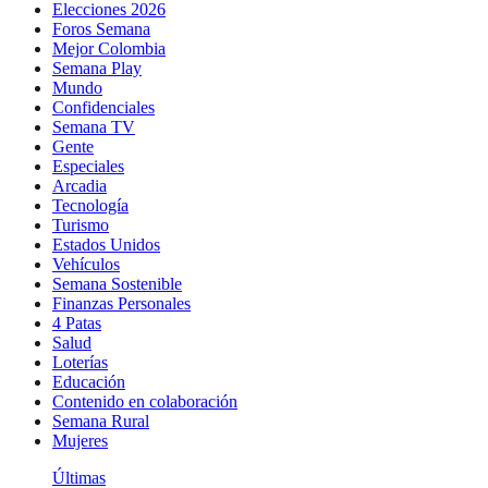
Elecciones 2026
Foros Semana
Mejor Colombia
Semana Play
Mundo
Confidenciales
Semana TV
Gente
Especiales
Arcadia
Tecnología
Turismo
Estados Unidos
Vehículos
Semana Sostenible
Finanzas Personales
4 Patas
Salud
Loterías
Educación
Contenido en colaboración
Semana Rural
Mujeres
Últimas