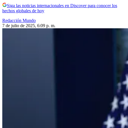
Siga las noticias internacionales en Discover para conocer los
hechos globales de hoy
Redacción Mundo
7 de julio de 2025, 6:09 p. m.