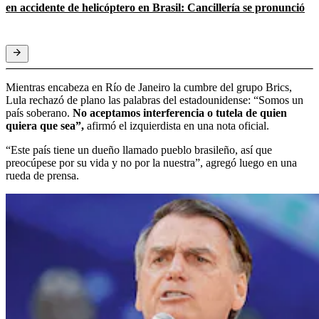
en accidente de helicóptero en Brasil: Cancillería se pronunció
Mientras encabeza en Río de Janeiro la cumbre del grupo Brics,
Lula rechazó de plano las palabras del estadounidense: “Somos un
país soberano.
No aceptamos interferencia o tutela de quien
quiera que sea”,
afirmó el izquierdista en una nota oficial.
“Este país tiene un dueño llamado pueblo brasileño, así que
preocúpese por su vida y no por la nuestra”, agregó luego en una
rueda de prensa.