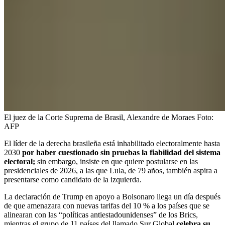
El juez de la Corte Suprema de Brasil, Alexandre de Moraes
Foto:
AFP
El líder de la derecha brasileña está inhabilitado electoralmente hasta
2030
por haber cuestionado sin pruebas la fiabilidad del sistema
electoral;
sin embargo, insiste en que quiere postularse en las
presidenciales de 2026, a las que Lula, de 79 años, también aspira a
presentarse como candidato de la izquierda.
La declaración de Trump en apoyo a Bolsonaro llega un día después
de que amenazara con nuevas tarifas del 10 % a los países que se
alinearan con las “políticas antiestadounidenses” de los Brics,
mientras el grupo de 11 países del llamado Sur Global
celebra su