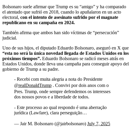
Bolsonaro suele afirmar que Trump es su “amigo” y ha comparado
el atentado que sufrió en 2018, cuando lo apuñalaron en un acto
electoral,
con el intento de asesinato sufrido por el magnate
republicano en su campaña en 2024.
También afirma que ambos han sido víctimas de “persecución”
judicial.
Uno de sus hijos, el diputado Eduardo Bolsonaro, aseguró en X que
“esta no será la única novedad llegada de Estados Unidos en los
próximos tiempos”.
Eduardo Bolsonaro se radicó meses atrás en
Estados Unidos, donde lleva una campaña para conseguir apoyo del
gobierno de Trump a su padre.
- Recebi com muita alegria a nota do Presidente
@realDonaldTrump
. Convivi por dois anos com o
Pres. Trump, onde sempre defendemos os interesses
dos nossos povos e a liberdade de todos.
- Este processo ao qual respondo é uma aberração
jurídica (Lawfare), clara perseguição…
— Jair M. Bolsonaro (@jairbolsonaro)
July 7, 2025