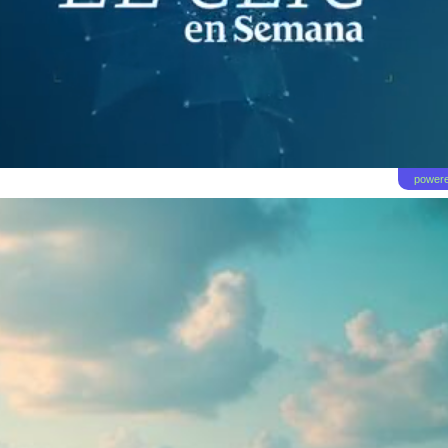
powere