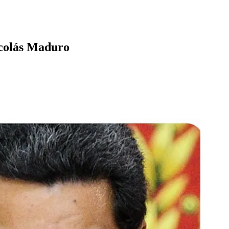
icolás Maduro