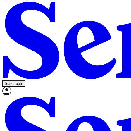
Suscríbete