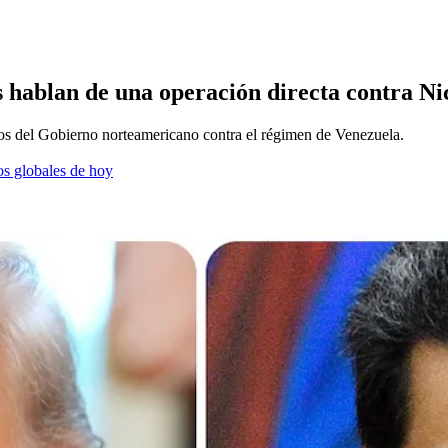
s hablan de una operación directa contra N
tos del Gobierno norteamericano contra el régimen de Venezuela.
os globales de hoy