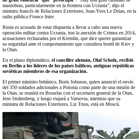
maniobras, particularmente en la frontera con Ucrania”, dijo el
ministro francés de Relaciones Exteriores, Jean-Yves Le Drian, en la
radio pública
France Inter.
Rusia es acusada de estar dispuesta a llevar a cabo una nueva
operación militar contra Ucrania, tras la anexión de Crimea en 2014,
acusaciones rechazadas por el Kremlin, que dice querer garantizar
su seguridad ante el comportamiento que considera hostil de Kiev y
la Otan.
En el plano diplomático,
el canciller alemán, Olaf Scholz, recibió
en Berlín a los líderes de los países bálticos, antiguas repúblicas
soviéticas miembros de esa organización.
El primer ministro británico, Boris Johnson, quien anunció el envío
del 350 soldados adicionales a Polonia como parte de una misión de
la Otan, se reunirá en Bruselas con el secretario general de la Otan,
Jens Stoltenberg, y luego viajará a Varsovia, mientras que su
ministra de Relaciones Exteriores, Liz Truss, está en Moscú.