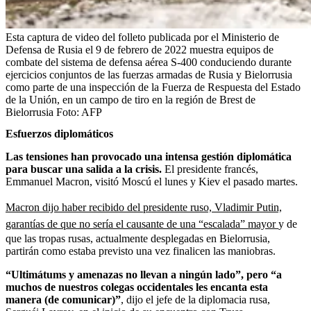
Esta captura de video del folleto publicada por el Ministerio de
Defensa de Rusia el 9 de febrero de 2022 muestra equipos de
combate del sistema de defensa aérea S-400 conduciendo durante
ejercicios conjuntos de las fuerzas armadas de Rusia y Bielorrusia
como parte de una inspección de la Fuerza de Respuesta del Estado
de la Unión, en un campo de tiro en la región de Brest de
Bielorrusia
Foto:
AFP
Esfuerzos diplomáticos
Las tensiones han provocado una intensa gestión diplomática
para buscar una salida a la crisis.
El presidente francés,
Emmanuel Macron, visitó Moscú el lunes y Kiev el pasado martes.
Macron dijo haber recibido del presidente ruso, Vladimir Putin,
garantías de que no sería el causante de una “escalada” mayor
y de
que las tropas rusas, actualmente desplegadas en Bielorrusia,
partirán como estaba previsto una vez finalicen las maniobras.
“Ultimátums y amenazas no llevan a ningún lado”, pero “a
muchos de nuestros colegas occidentales les encanta esta
manera (de comunicar)”
, dijo el jefe de la diplomacia rusa,