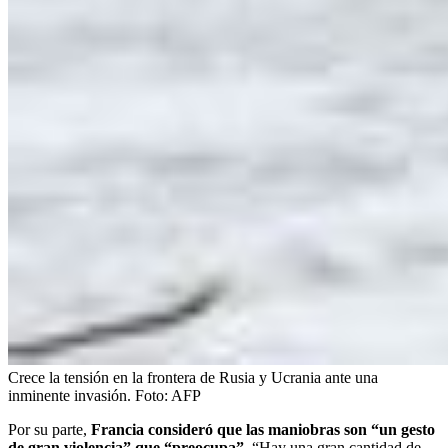
Crece la tensión en la frontera de Rusia y Ucrania ante una
inminente invasión.
Foto:
AFP
Por su parte,
Francia consideró que las maniobras son “un gesto
de gran violencia” que “preocupa”
. “Hay una gran cantidad de