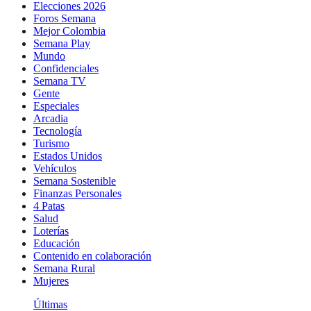
Elecciones 2026
Foros Semana
Mejor Colombia
Semana Play
Mundo
Confidenciales
Semana TV
Gente
Especiales
Arcadia
Tecnología
Turismo
Estados Unidos
Vehículos
Semana Sostenible
Finanzas Personales
4 Patas
Salud
Loterías
Educación
Contenido en colaboración
Semana Rural
Mujeres
Últimas