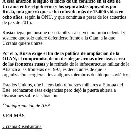
A esta anexión le siguió el inicio de un conflicto en el este de
Ucrania entre el gobierno y los separatistas apoyados por
Rusia, una guerra que se ha cobrado más de 13.000 vidas en
ocho años,
según la ONU, y que continúa a pesar de los acuerdos
de paz de 2015.
Rusia niega que busque desestabilizar a su vecino prooccidental y
sostiene que solo quiere defenderse frente a la Otan, a la que
Ucrania quiere unirse.
Por ello,
Rusia exige el fin de la política de ampliación de la
OTAN, el compromiso de no desplegar armas ofensivas cerca
de las fronteras rusas
y la retirada de la infraestructura militar de la
Alianza a las fronteras de 1997, es decir, antes de que la
organización acogiera a los antiguos miembros del bloque soviético.
Estados Unidos, que ha enviado refuerzos militares a Europa del
Este, rechazaron esas exigencias pero dejó la puerta abierta a
discusiones sobre la situación.
Con información de AFP
VER MÁS
Ucrania
Rusia
Europa