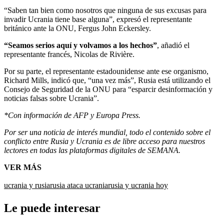
“Saben tan bien como nosotros que ninguna de sus excusas para
invadir Ucrania tiene base alguna”, expresó el representante
británico ante la ONU, Fergus John Eckersley.
“Seamos serios aquí y volvamos a los hechos”
, añadió el
representante francés, Nicolas de Rivière.
Por su parte, el representante estadounidense ante ese organismo,
Richard Mills, indicó que, “una vez más”, Rusia está utilizando el
Consejo de Seguridad de la ONU para “esparcir desinformación y
noticias falsas sobre Ucrania”.
*Con información de AFP y Europa Press.
Por ser una noticia de interés mundial, todo el contenido sobre el
conflicto entre Rusia y Ucrania es de libre acceso para nuestros
lectores en todas las plataformas digitales de SEMANA.
VER MÁS
ucrania y rusia
rusia ataca ucrania
rusia y ucrania hoy
Le puede interesar