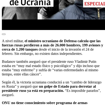
A nivel militar,
el ministro ucraniano de Defensa calcula que las
fuerzas rusas perdieron a más de 26.000 hombres, 199 aviones y
cerca de 1.200 tanques
desde el inicio de la invasión el 24 de
febrero. Sin embargo, no existen datos independientes.
Budanov también aseguró que el presidente ruso Vladimir Putin
estaba en “muy mal estado físico y psicológico” y dijo incluso que
estaba “muy enfermo” y sufría de “varias enfermedades al mismo
tiempo, entre ellas cáncer”.
Según él, la victoria ucraniana conducirá a un “cambio de liderazgo
en Rusia” y aseguró que
un golpe de Estado para derrotar al
presidente ruso ya está en preparación.
“Es imposible pararlos”,
aseguró.
ONU no tiene conocimiento sobre programa de armas