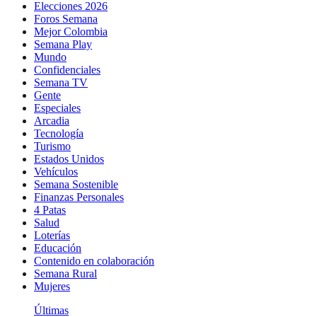
Elecciones 2026
Foros Semana
Mejor Colombia
Semana Play
Mundo
Confidenciales
Semana TV
Gente
Especiales
Arcadia
Tecnología
Turismo
Estados Unidos
Vehículos
Semana Sostenible
Finanzas Personales
4 Patas
Salud
Loterías
Educación
Contenido en colaboración
Semana Rural
Mujeres
Últimas