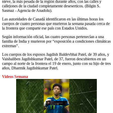
nieve, la más pesada de la región durante años, con las calles y
callejones de la ciudad completamente deseserticos. (Bilgin S.
Sasmaz - Agencia de Anadolu).
Las autoridades de Canadá identificaron en las últimas horas los
cuerpos de cuatro personas que murieron la semana pasada cerca de
la frontera que comparte ese país con Estados Unidos.
Según información oficial, las cuatro personas pertenecían a una
familia de India y murieron por “exposición a condiciones climáticas
extremas”.
Los cuerpos de los esposos Jagdish Baldevbhai Patel, de 39 años, y
Vaishaliben Jagdishkumar Patel, de 37, fueron descubiertos en un
campo al norte de la frontera el 19 de enero, junto con su hijo de tres
años, Dharmik Jagdishkumar Patel.
Videos Semana