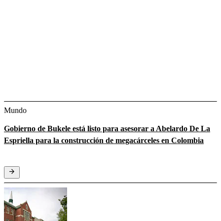
Mundo
Gobierno de Bukele está listo para asesorar a Abelardo De La
Espriella para la construcción de megacárceles en Colombia