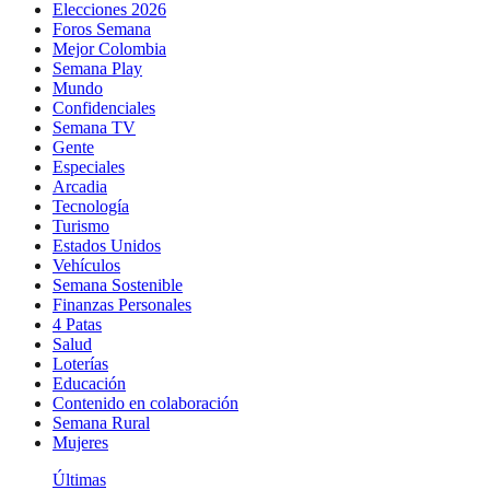
Elecciones 2026
Foros Semana
Mejor Colombia
Semana Play
Mundo
Confidenciales
Semana TV
Gente
Especiales
Arcadia
Tecnología
Turismo
Estados Unidos
Vehículos
Semana Sostenible
Finanzas Personales
4 Patas
Salud
Loterías
Educación
Contenido en colaboración
Semana Rural
Mujeres
Últimas