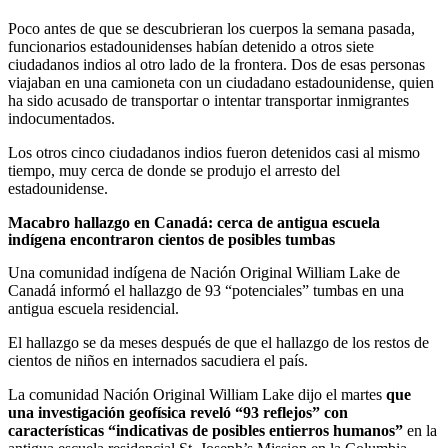
Poco antes de que se descubrieran los cuerpos la semana pasada,
funcionarios estadounidenses habían detenido a otros siete
ciudadanos indios al otro lado de la frontera. Dos de esas personas
viajaban en una camioneta con un ciudadano estadounidense, quien
ha sido acusado de transportar o intentar transportar inmigrantes
indocumentados.
Los otros cinco ciudadanos indios fueron detenidos casi al mismo
tiempo, muy cerca de donde se produjo el arresto del
estadounidense.
Macabro hallazgo en Canadá: cerca de antigua escuela
indígena encontraron cientos de posibles tumbas
Una comunidad indígena de Nación Original William Lake de
Canadá informó el hallazgo de 93 “potenciales” tumbas en una
antigua escuela residencial.
El hallazgo se da meses después de que el hallazgo de los restos de
cientos de niños en internados sacudiera el país.
La comunidad Nación Original William Lake dijo el martes
que
una investigación geofísica reveló “93 reflejos” con
características “indicativas de posibles entierros humanos”
en la