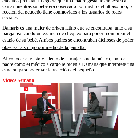
chequeo prenatal. Luego de que una madre gestante empezara a
cantar mientras su bebé era observado por medio del ultrasonido, la
rección del pequeño tiene conmovidos a los usuarios de redes
sociales.
Damaris es una mujer de origen latino que se encontraba junto a su
pareja realizando un examen de chequeo para poder monitorear el
estado de su bebé.
Ambos padres se encontraban dichosos de poder
observar a su hijo por medio de la pantalla.
Al conocer el gusto y talento de la mujer para la música, tanto el
padre como el médico a cargo
le piden a Damaris que interprete una
canción para poder ver la reacción del pequeño.
Videos Semana