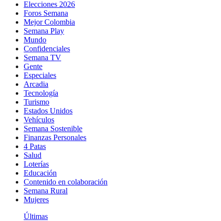
Elecciones 2026
Foros Semana
Mejor Colombia
Semana Play
Mundo
Confidenciales
Semana TV
Gente
Especiales
Arcadia
Tecnología
Turismo
Estados Unidos
Vehículos
Semana Sostenible
Finanzas Personales
4 Patas
Salud
Loterías
Educación
Contenido en colaboración
Semana Rural
Mujeres
Últimas