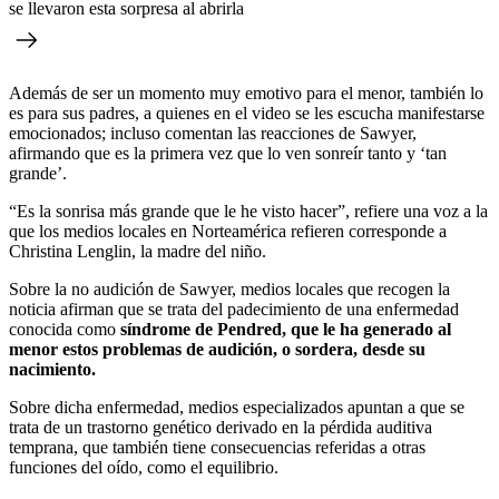
se llevaron esta sorpresa al abrirla
Además de ser un momento muy emotivo para el menor, también lo
es para sus padres, a quienes en el video se les escucha manifestarse
emocionados; incluso comentan las reacciones de Sawyer,
afirmando que
es la primera vez que lo ven sonreír tanto y ‘tan
grande’.
“Es la sonrisa más grande que le he visto hacer”, refiere una voz a la
que los medios locales en Norteamérica refieren corresponde a
Christina Lenglin, la madre del niño.
Sobre la no audición de Sawyer, medios locales que recogen la
noticia afirman que se trata del padecimiento de una enfermedad
conocida como
síndrome de Pendred, que le ha generado al
menor estos problemas de audición, o sordera, desde su
nacimiento.
Sobre dicha enfermedad, medios especializados apuntan a que se
trata de un trastorno genético derivado en la pérdida auditiva
temprana, que también tiene consecuencias referidas a otras
funciones del oído, como el equilibrio.