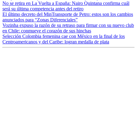
No se retira en La Vuelta a España: Nairo Quintana confirma cuál
será su última competencia antes del retiro
El último decreto del MinTransporte de Petro: estos son los cambios
anunciados para “Zonas Diferenciales”
Vozinha expuso la razón de su retraso para firmar con su nuevo club
en Chile: conmueve el corazón de sus hinchas
Selección Colombia femenina cae con México en la final de los
Centroamericanos y del Caribe: logran medalla de plata