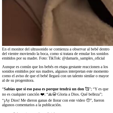
En el monitor del ultrasonido se comienza a observar al bebé dentro
del vientre moviendo la boca, como si tratara de emular los sonidos
emitidos por su madre.
Foto:
TikTok: @damaris_samples_oficial
Aunque es común que los bebés en etapa gestante reaccionen a los
sonidos emitidos por sus madres, algunos interpretan este momento
como el aviso de que el bebé llegará con un talento similar o mayor
al de su progenitora.
“
Sabías que si eso pasa es porque tendrá un don
🥰”; “Y es que
no es cualquier canción ❤️; “🙏😭 Gloria a Dios. Qué belleza”;
“
¡
Ay Dios! Me dieron ganas de llorar con este video 🥺”, fueron
algunos comentarios a la publicación.