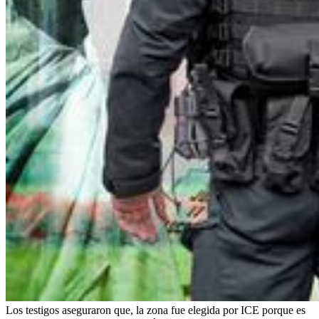
Los testigos aseguraron que, la zona fue elegida por ICE porque es