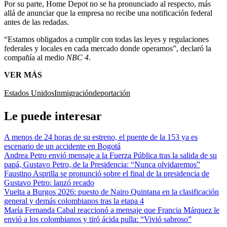
Por su parte, Home Depot no se ha pronunciado al respecto, más
allá de anunciar que la empresa no recibe una notificación federal
antes de las redadas.
“Estamos obligados a cumplir con todas las leyes y regulaciones
federales y locales en cada mercado donde operamos”, declaró la
compañía al medio
NBC 4
.
VER MÁS
Estados Unidos
Inmigración
deportación
Le puede interesar
A menos de 24 horas de su estreno, el puente de la 153 ya es
escenario de un accidente en Bogotá
Andrea Petro envió mensaje a la Fuerza Pública tras la salida de su
papá, Gustavo Petro, de la Presidencia: “Nunca olvidaremos”
Faustino Asprilla se pronunció sobre el final de la presidencia de
Gustavo Petro: lanzó recado
Vuelta a Burgos 2026: puesto de Nairo Quintana en la clasificación
general y demás colombianos tras la etapa 4
María Fernanda Cabal reaccionó a mensaje que Francia Márquez le
envió a los colombianos y tiró ácida pulla: “Vivió sabroso”