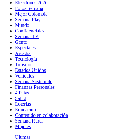
Elecciones 2026
Foros Semana
Mejor Colombia
Semana Play
Mundo
Confidenciales
Semana TV
Gente
Especiales
Arcadia
Tecnología
Turismo
Estados Unidos
Vehículos
Semana Sostenible
Finanzas Personales
4 Patas
Salud
Loterías
Educación
Contenido en colaboración
Semana Rural
Mujeres
Últimas