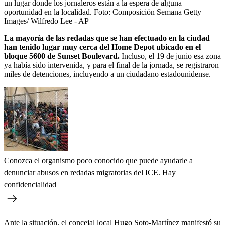
un lugar donde los jornaleros están a la espera de alguna
oportunidad en la localidad.
Foto:
Composición Semana Getty
Images/ Wilfredo Lee - AP
La mayoría de las redadas que se han efectuado en la ciudad
han tenido lugar muy cerca del Home Depot ubicado en el
bloque 5600 de Sunset Boulevard.
Incluso, el 19 de junio esa zona
ya había sido intervenida, y para el final de la jornada, se registraron
miles de detenciones, incluyendo a un ciudadano estadounidense.
Conozca el organismo poco conocido que puede ayudarle a
denunciar abusos en redadas migratorias del ICE. Hay
confidencialidad
Ante la situación, el concejal local Hugo Soto-Martínez manifestó su