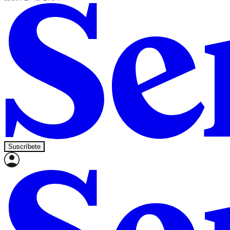
Suscríbete