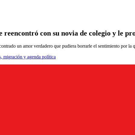
 reencontró con su novia de colegio y le p
ntrado un amor verdadero que pudiera borrarle el sentimiento por la qu
, migración y agenda política