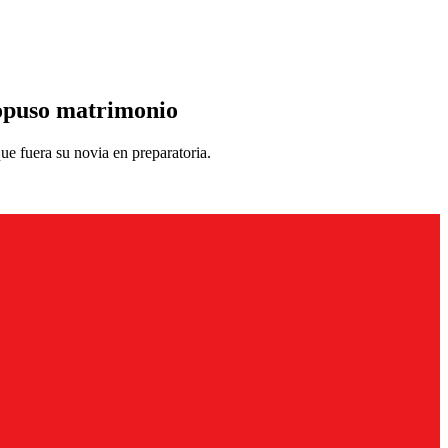
ropuso matrimonio
e fuera su novia en preparatoria.