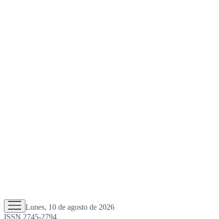
Lunes, 10 de agosto de 2026
ISSN 2745-2794