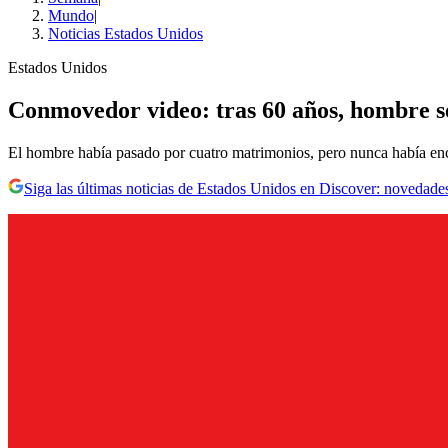
Mundo
|
Noticias Estados Unidos
Estados Unidos
Conmovedor video: tras 60 años, hombre se
El hombre había pasado por cuatro matrimonios, pero nunca había enco
Siga las últimas noticias de Estados Unidos en Discover: novedades