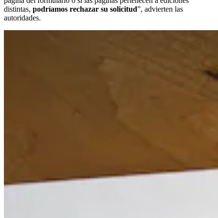
página del formulario o si las páginas pertenecen a ediciones
distintas,
podríamos rechazar su solicitud
”, advierten las
autoridades.