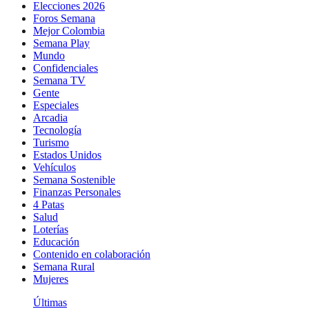
Elecciones 2026
Foros Semana
Mejor Colombia
Semana Play
Mundo
Confidenciales
Semana TV
Gente
Especiales
Arcadia
Tecnología
Turismo
Estados Unidos
Vehículos
Semana Sostenible
Finanzas Personales
4 Patas
Salud
Loterías
Educación
Contenido en colaboración
Semana Rural
Mujeres
Últimas