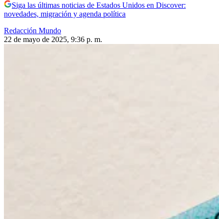
Siga las últimas noticias de Estados Unidos en Discover:
novedades, migración y agenda política
Redacción Mundo
22 de mayo de 2025, 9:36 p. m.