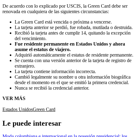
De acuerdo con lo explicado por USCIS, la Green Card debe ser
renovada en cualquiera de las siguientes circunstancias:
La Green Card está vencida o próxima a vencerse.
La tarjeta anterior se perdió, fue robada, mutilada o destruida.
Recibió la tarjeta antes de cumplir 14, quitando la excepción
del vencimiento.
Fue residente permanente en Estados Unidos y ahora
asume el estatus de viajero.
Adquirió automáticamente el estatus de residente permanente.
Se cuenta con una versión anterior de la tarjeta de registro de
extranjero.
La tarjeta contiene información incorrecta.
Cambió legalmente su nombre u otra información biográfica
desde el momento en el que se emitió la primera credencial.
Nunca se recibió la credencial anterior.
VER MÁS
Estados Unidos
Green Card
Le puede interesar
Moda colombiana e internacional en la posesión presidencial: los