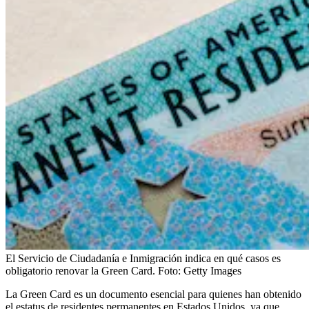
El Servicio de Ciudadanía e Inmigración indica en qué casos es
obligatorio renovar la Green Card.
Foto:
Getty Images
La Green Card es un documento esencial para quienes han obtenido
el estatus de residentes permanentes en Estados Unidos, ya que