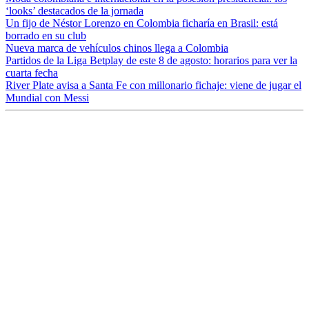
‘looks’ destacados de la jornada
Un fijo de Néstor Lorenzo en Colombia ficharía en Brasil: está
borrado en su club
Nueva marca de vehículos chinos llega a Colombia
Partidos de la Liga Betplay de este 8 de agosto: horarios para ver la
cuarta fecha
River Plate avisa a Santa Fe con millonario fichaje: viene de jugar el
Mundial con Messi