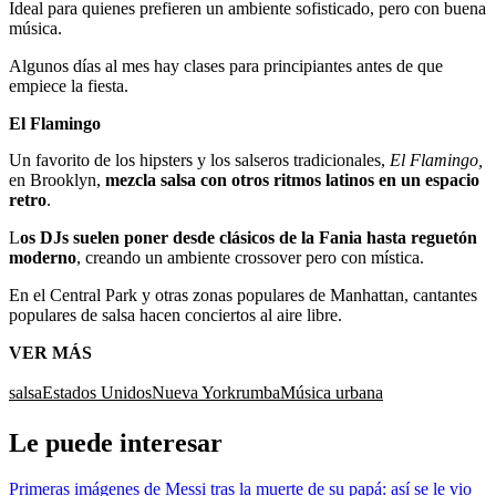
Ideal para quienes prefieren un ambiente sofisticado, pero con buena
música.
Algunos días al mes hay clases para principiantes antes de que
empiece la fiesta.
El Flamingo
Un favorito de los hipsters y los salseros tradicionales,
El Flamingo,
en Brooklyn,
mezcla salsa con otros ritmos latinos en un espacio
retro
.
L
os DJs suelen poner desde clásicos de la Fania hasta reguetón
moderno
, creando un ambiente crossover pero con mística.
En el Central Park y otras zonas populares de Manhattan, cantantes
populares de salsa hacen conciertos al aire libre.
VER MÁS
salsa
Estados Unidos
Nueva York
rumba
Música urbana
Le puede interesar
Primeras imágenes de Messi tras la muerte de su papá: así se le vio