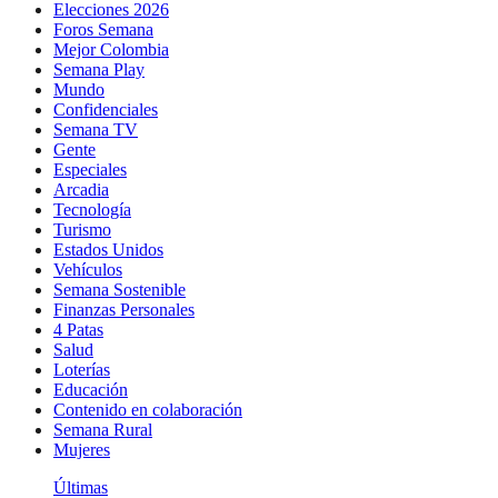
Elecciones 2026
Foros Semana
Mejor Colombia
Semana Play
Mundo
Confidenciales
Semana TV
Gente
Especiales
Arcadia
Tecnología
Turismo
Estados Unidos
Vehículos
Semana Sostenible
Finanzas Personales
4 Patas
Salud
Loterías
Educación
Contenido en colaboración
Semana Rural
Mujeres
Últimas