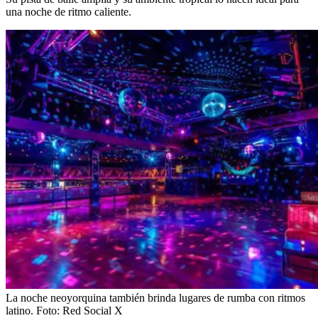
una noche de ritmo caliente.
La noche neoyorquina también brinda lugares de rumba con ritmos
latino.
Foto:
Red Social X