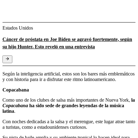
Estados Unidos
Cáncer de próstata en Joe Biden se agravó fuertemente, según
su hijo Hunter. Esto reveló en una entrevista
Según la inteligencia artificial, estos son los bares más emblemáticos
y con historia para ir a disfrutar este ritmo latinoamericano.
Copacabana
Como uno de los clubes de salsa más importantes de Nueva York,
la
Copacabana
ha sido sede de grandes leyendas de la música
latina
.
Con noches dedicadas a la salsa y el merengue, este lugar atrae tanto
a turistas, como a estadounidenses curiosos.
Su pista de baile amplia y su ambiente tropical lo hacen ideal para