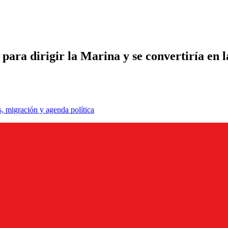
e para dirigir la Marina y se convertiría e
, migración y agenda política