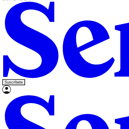
Suscríbete