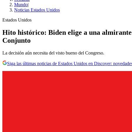
Mundo
|
Noticias Estados Unidos
Estados Unidos
Hito histórico: Biden elige a una almirant
Conjunto
La decisión aún necesita del visto bueno del Congreso.
Siga las últimas noticias de Estados Unidos en Discover: novedades