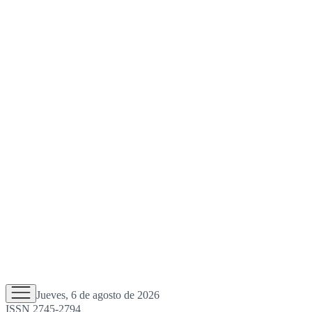
Jueves, 6 de agosto de 2026
ISSN 2745-2794