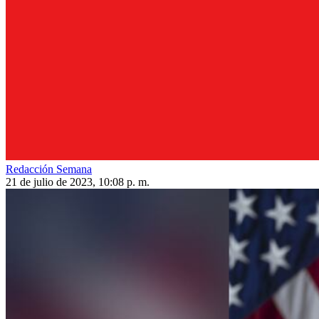
Redacción Semana
21 de julio de 2023, 10:08 p. m.