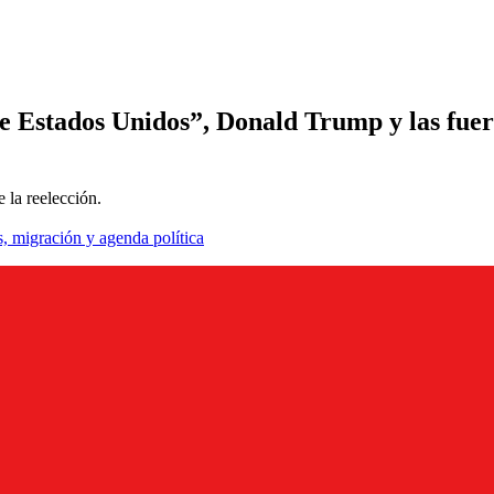
de Estados Unidos”, Donald Trump y las fuer
 la reelección.
, migración y agenda política