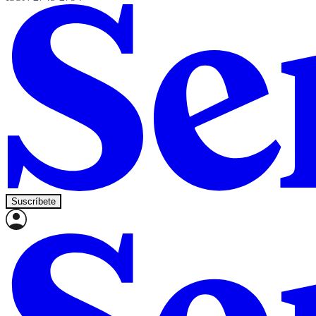
Suscríbete