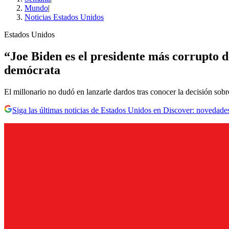
Mundo
|
Noticias Estados Unidos
Estados Unidos
“Joe Biden es el presidente más corrupto 
demócrata
El millonario no dudó en lanzarle dardos tras conocer la decisión sobre
Siga las últimas noticias de Estados Unidos en Discover: novedades