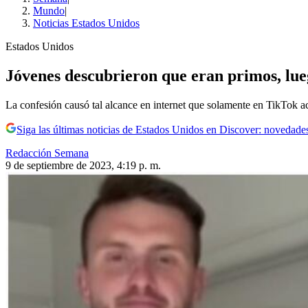
Mundo
|
Noticias Estados Unidos
Estados Unidos
Jóvenes descubrieron que eran primos, lue
La confesión causó tal alcance en internet que solamente en TikTok a
Siga las últimas noticias de Estados Unidos en Discover: novedades
Redacción Semana
9 de septiembre de 2023, 4:19 p. m.