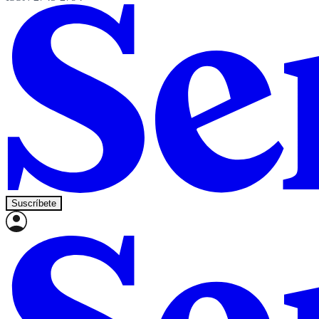
Suscríbete