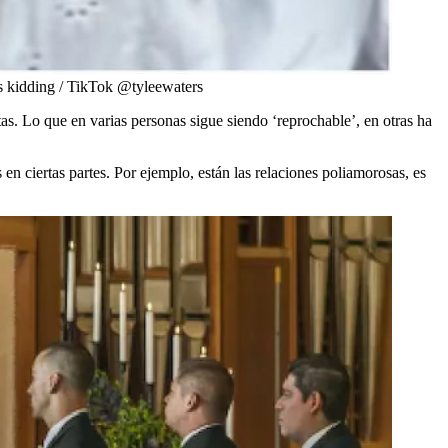
as kidding / TikTok @tyleewaters
as. Lo que en varias personas sigue siendo ‘reprochable’, en otras ha
en ciertas partes. Por ejemplo, están las relaciones poliamorosas, es