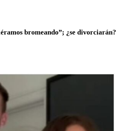
uviéramos bromeando”; ¿se divorciarán?