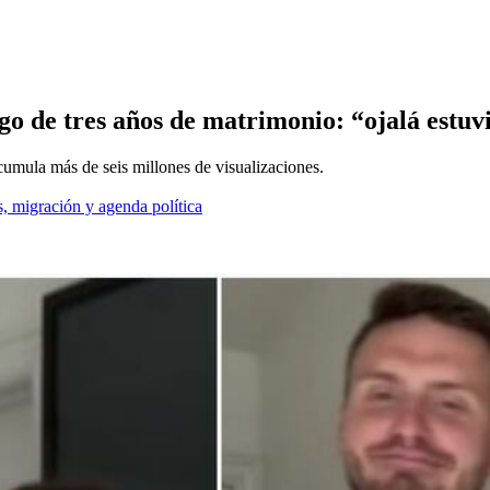
go de tres años de matrimonio: “ojalá est
cumula más de seis millones de visualizaciones.
, migración y agenda política