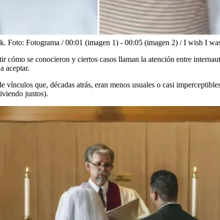
k.
Foto:
Fotograma / 00:01 (imagen 1) - 00:05 (imagen 2) / I wish I w
r cómo se conocieron y ciertos casos llaman la atención entre internaut
a aceptar.
 vínculos que, décadas atrás, eran menos usuales o casi imperceptibles 
iviendo juntos).