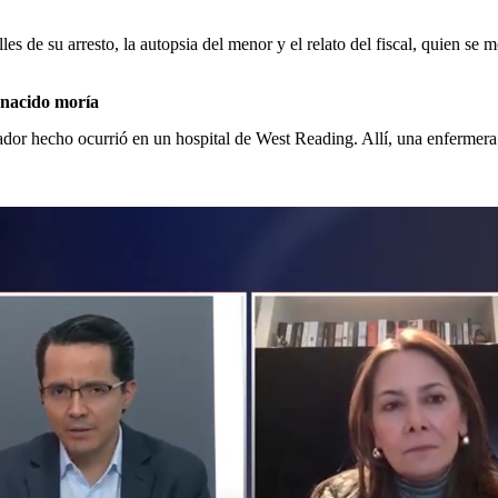
les de su arresto, la autopsia del menor y el relato del fiscal, quien se
 nacido moría
ador hecho ocurrió en un hospital de West Reading. Allí, una enfermera 