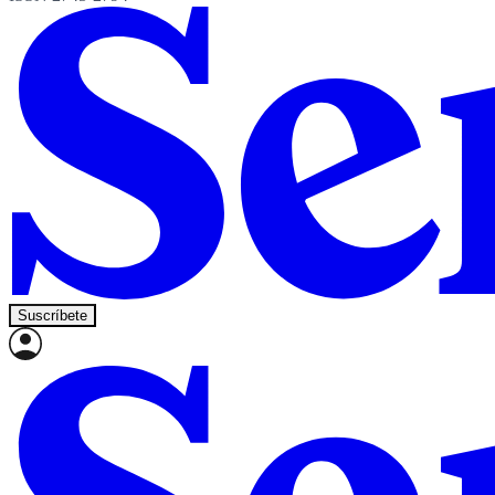
Suscríbete