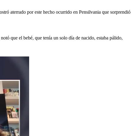
 mostró aterrado por este hecho ocurrido en Pensilvania que sorprendió
notó que el bebé, que tenía un solo día de nacido, estaba pálido,