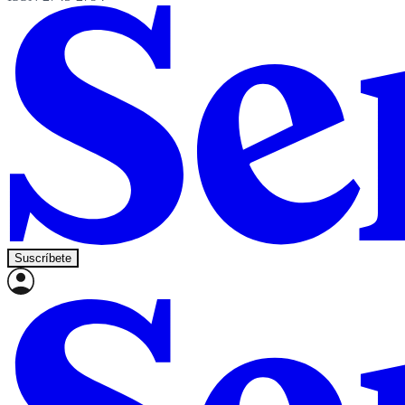
Suscríbete