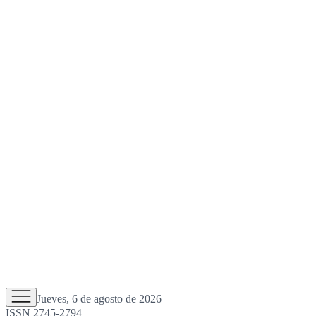
Jueves, 6 de agosto de 2026
ISSN 2745-2794