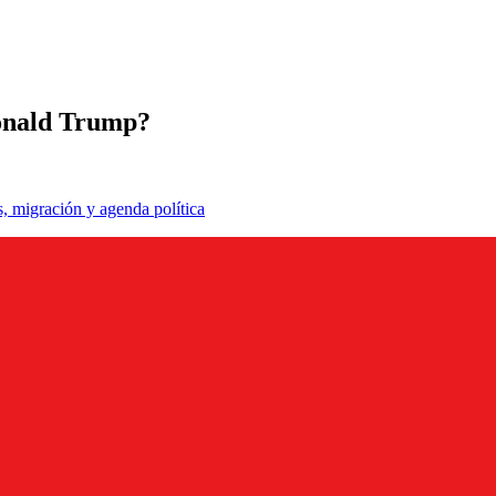
Donald Trump?
, migración y agenda política