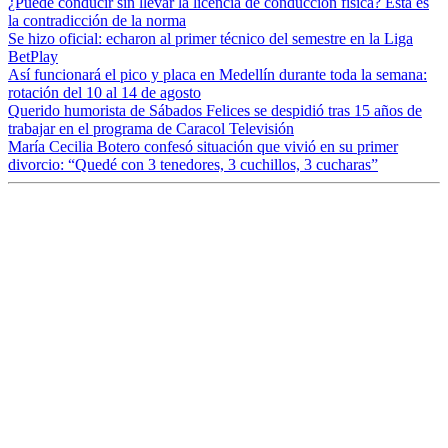
¿Puede conducir sin llevar la licencia de conducción física? Esta es
la contradicción de la norma
Se hizo oficial: echaron al primer técnico del semestre en la Liga
BetPlay
Así funcionará el pico y placa en Medellín durante toda la semana:
rotación del 10 al 14 de agosto
Querido humorista de Sábados Felices se despidió tras 15 años de
trabajar en el programa de Caracol Televisión
María Cecilia Botero confesó situación que vivió en su primer
divorcio: “Quedé con 3 tenedores, 3 cuchillos, 3 cucharas”