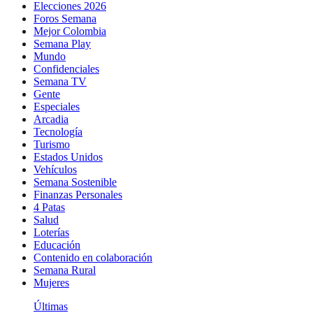
Elecciones 2026
Foros Semana
Mejor Colombia
Semana Play
Mundo
Confidenciales
Semana TV
Gente
Especiales
Arcadia
Tecnología
Turismo
Estados Unidos
Vehículos
Semana Sostenible
Finanzas Personales
4 Patas
Salud
Loterías
Educación
Contenido en colaboración
Semana Rural
Mujeres
Últimas