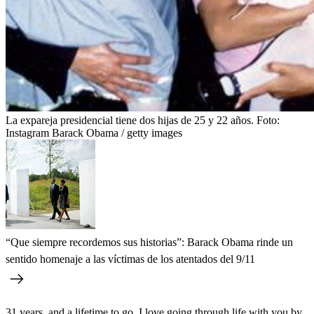
La expareja presidencial tiene dos hijas de 25 y 22 años.
Foto:
Instagram Barack Obama / getty images
“Que siempre recordemos sus historias”: Barack Obama rinde un
sentido homenaje a las víctimas de los atentados del 9/11
31 years, and a lifetime to go. I love going through life with you by