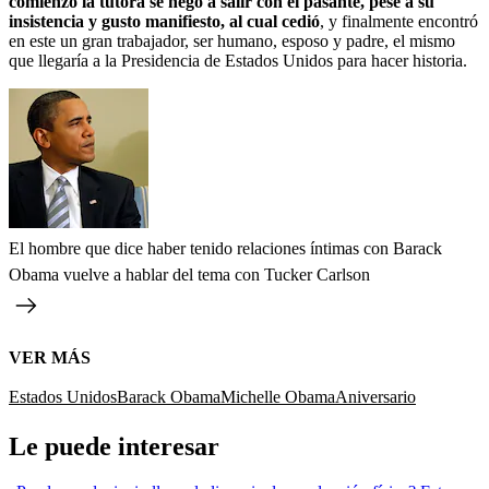
comienzo la tutora se negó a salir con el pasante, pese a su
insistencia y gusto manifiesto, al cual cedió
, y finalmente encontró
en este un gran trabajador, ser humano, esposo y padre, el mismo
que llegaría a la Presidencia de Estados Unidos para hacer historia.
El hombre que dice haber tenido relaciones íntimas con Barack
Obama vuelve a hablar del tema con Tucker Carlson
VER MÁS
Estados Unidos
Barack Obama
Michelle Obama
Aniversario
Le puede interesar