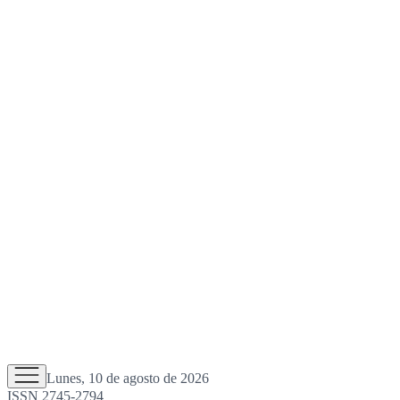
Lunes, 10 de agosto de 2026
ISSN 2745-2794