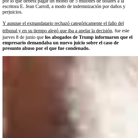
por lo que deberá pagar un monto de 5 millones de dólares a la
escritora E. Jean Carroll, a modo de indemnización por daños y
perjuicios.
Y aunque el exmandatario rechazó categóricamente el fallo del
tribunal y en su tiempo alegó que iba a apelar la decisión,
fue este
jueves 8 de junio que
los abogados de Trump informaron que el
empresario demandaba un nuevo juicio sobre el caso de
presunto abuso por el que fue condenado.