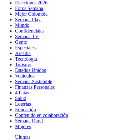
Elecciones 2026
Foros Semana
Mejor Colombia
Semana Play
Mundo
Confidenciales
Semana TV
Gente
Especiales
Arcadia
Tecnología
Turismo
Estados Unidos
Vehículos
Semana Sostenible
Finanzas Personales
4 Patas
Salud
Loterías
Educación
Contenido en colaboración
Semana Rural
Mujeres
Últimas