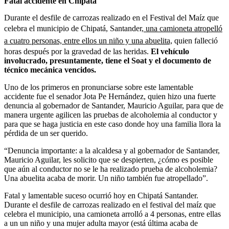
Fatal accidente en Chipatá
Durante el desfile de carrozas realizado en el Festival del Maíz que
celebra el municipio de Chipatá, Santander,
una camioneta atropelló
a cuatro personas, entre ellos un niño y una abuelita,
quien falleció
horas después por la gravedad de las heridas.
El vehículo
involucrado, presuntamente, tiene el Soat y el documento de
técnico mecánica vencidos.
Uno de los primeros en pronunciarse sobre este lamentable
accidente fue el senador Jota Pe Hernández, quien hizo una fuerte
denuncia al gobernador de Santander, Mauricio Aguilar, para que de
manera urgente agilicen las pruebas de alcoholemia al conductor y
para que se haga justicia en este caso donde hoy una familia llora la
pérdida de un ser querido.
“Denuncia importante: a la alcaldesa y al gobernador de Santander,
Mauricio Aguilar, les solicito que se despierten, ¿cómo es posible
que aún al conductor no se le ha realizado prueba de alcoholemia?
Una abuelita acaba de morir. Un niño también fue atropellado”.
Fatal y lamentable suceso ocurrió hoy en Chipatá Santander.
Durante el desfile de carrozas realizado en el festival del maíz que
celebra el municipio, una camioneta arrolló a 4 personas, entre ellas
a un un niño y una mujer adulta mayor (está última acaba de