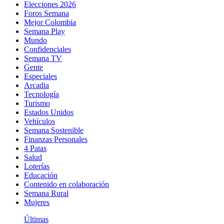
Elecciones 2026
Foros Semana
Mejor Colombia
Semana Play
Mundo
Confidenciales
Semana TV
Gente
Especiales
Arcadia
Tecnología
Turismo
Estados Unidos
Vehículos
Semana Sostenible
Finanzas Personales
4 Patas
Salud
Loterías
Educación
Contenido en colaboración
Semana Rural
Mujeres
Últimas