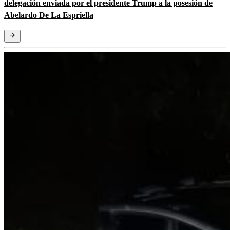
delegación enviada por el presidente Trump a la posesión de
Abelardo De La Espriella