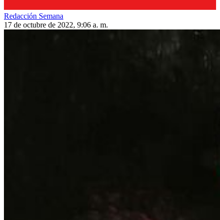
Redacción Semana
17 de octubre de 2022, 9:06 a. m.