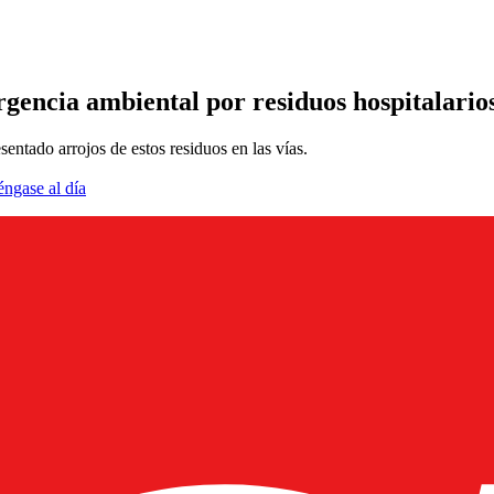
rgencia ambiental por residuos hospitalario
entado arrojos de estos residuos en las vías.
éngase al día