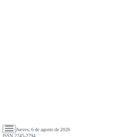
Jueves, 6 de agosto de 2026
ISSN 2745-2794