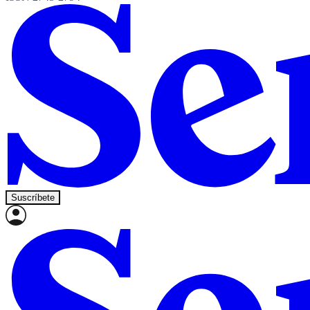
Suscríbete