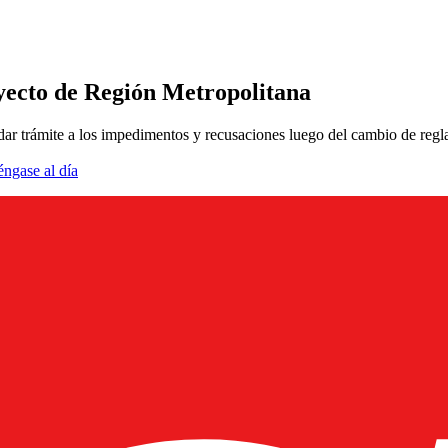
oyecto de Región Metropolitana
 dar trámite a los impedimentos y recusaciones luego del cambio de reg
éngase al día