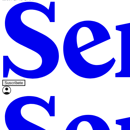
Suscríbete