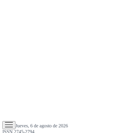
Jueves, 6 de agosto de 2026
ISSN 2745-2794