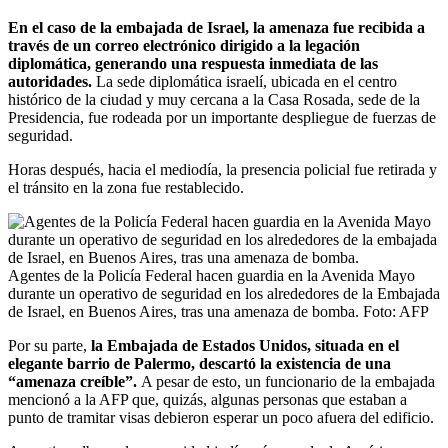
En el caso de la embajada de Israel, la amenaza fue recibida a
través de un correo electrónico dirigido a la legación
diplomática, generando una respuesta inmediata de las
autoridades.
La sede diplomática israelí, ubicada en el centro
histórico de la ciudad y muy cercana a la Casa Rosada, sede de la
Presidencia, fue rodeada por un importante despliegue de fuerzas de
seguridad.
Horas después, hacia el mediodía, la presencia policial fue retirada y
el tránsito en la zona fue restablecido.
Agentes de la Policía Federal hacen guardia en la Avenida Mayo
durante un operativo de seguridad en los alrededores de la Embajada
de Israel, en Buenos Aires, tras una amenaza de bomba.
Foto:
AFP
Por su parte,
la Embajada de Estados Unidos, situada en el
elegante barrio de Palermo, descartó la existencia de una
“amenaza creíble”.
A pesar de esto, un funcionario de la embajada
mencionó a la AFP que, quizás, algunas personas que estaban a
punto de tramitar visas debieron esperar un poco afuera del edificio.