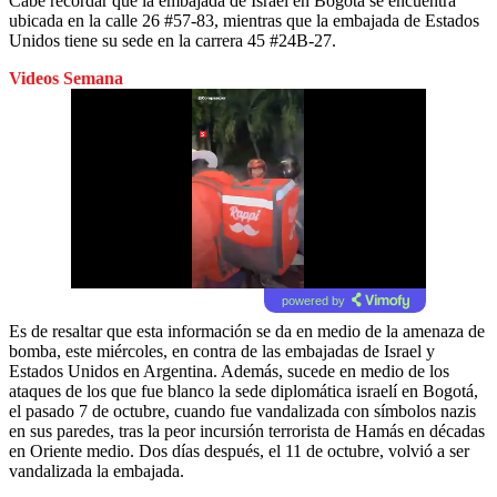
Cabe recordar que la embajada de Israel en Bogotá se encuentra
ubicada en la calle 26 #57-83, mientras que la embajada de Estados
Unidos tiene su sede en la carrera 45 #24B-27.
Videos Semana
powered by
Es de resaltar que esta información se da en medio de la amenaza de
bomba, este miércoles, en contra de las embajadas de Israel y
Estados Unidos en Argentina. Además, sucede en medio de los
ataques de los que fue blanco la sede diplomática israelí en Bogotá,
el pasado 7 de octubre, cuando fue vandalizada con símbolos nazis
en sus paredes, tras la peor incursión terrorista de Hamás en décadas
en Oriente medio. Dos días después, el 11 de octubre, volvió a ser
vandalizada la embajada.