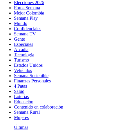
Elecciones 2026
Foros Semana
Mejor Colombia
Semana Play
Mundo
Confidenciales
Semana TV
Gente
Especiales
Arcadia
Tecnología
Turismo
Estados Unidos
Vehículos
Semana Sostenible
Finanzas Personales
4 Patas
Salud
Loterías
Educación
Contenido en colaboración
Semana Rural
Mujeres
Últimas