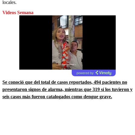
locales.
Videos Semana
powered by
Se conoció que del total de casos reportados, 494 pacientes no
presentaron signos de alarma, mientras que 319 sí los tuvieron y
seis casos más fueron catalogados como dengue grave.