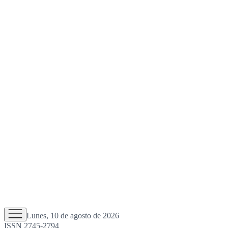
Lunes, 10 de agosto de 2026
ISSN 2745-2794