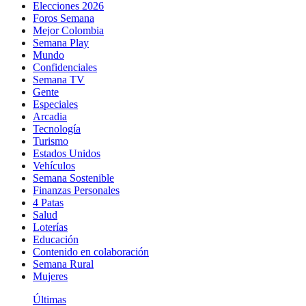
Elecciones 2026
Foros Semana
Mejor Colombia
Semana Play
Mundo
Confidenciales
Semana TV
Gente
Especiales
Arcadia
Tecnología
Turismo
Estados Unidos
Vehículos
Semana Sostenible
Finanzas Personales
4 Patas
Salud
Loterías
Educación
Contenido en colaboración
Semana Rural
Mujeres
Últimas