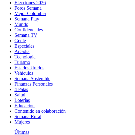
Elecciones 2026
Foros Semana
Mejor Colombia
Semana Play
Mundo
Confidenciales
Semana TV
Gente
Especiales
Arcadia
Tecnología
Turismo
Estados Unidos
Vehículos
Semana Sostenible
Finanzas Personales
4 Patas
Salud
Loterías
Educación
Contenido en colaboración
Semana Rural
Mujeres
Últimas