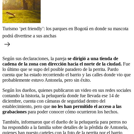
Turismo ‘pet friendly’: los parques en Bogotá en donde su mascota
podrá divertirse a sus anchas
Según sus declaraciones, la pareja
se dirigió a una tienda de
cadena de la zona con dirección hacia el norte de la ciudad.
Fue
lo último que se supo del posible paradero de la perrita. Pardo
cuenta que ha estado recorriendo el barrio y las calles donde vio que
probablemente estuvo Antonela, pero sin éxito.
Según los dueños, quienes publicaron un video en sus redes sociales
contando la historia, la peluquería donde fue llevada ese 14 de
diciembre, cuenta con cámaras de seguridad dentro del
establecimiento, pero que
no les han permitido el acceso a las
grabaciones
para poder conocer cómo ocurrieron los hechos.
También, informaron que el dueño de la peluquería para perros no
ha respondido a la familia sobre detalles de la pérdida de Antonela,
quienes han puesto carteles con la foto de la perrita por el barrio