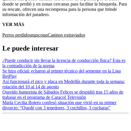
donde se perdió y en zonas cercanas para facilitar la búsqueda. Para
su rescate, ofrecen una recompensa para la persona que brinde
información del paradero.
VER MÁS
Perros perdidos
mascotas
Caninos extraviados
Le puede interesar
¿Puede conducir sin llevar la licencia de conducción física? Esta es
la contradicción de la norma
Se hizo oficial: echaron al primer técnico del semestre en la Liga
BetPlay
Así funcionará el pico y placa en Medellín durante toda la semana:
rotación del 10 al 14 de agosto
Querido humorista de Sábados Felices se despidió tras 15 años de
trabajar en el programa de Caracol Televisión
María Cecilia Botero confesó situación que vivió en su primer
divorcio: “Quedé con 3 tenedores, 3 cuchillos, 3 cucharas”