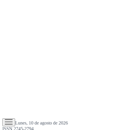
Lunes, 10 de agosto de 2026
ISSN 2745-2794