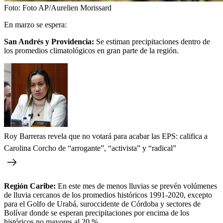
Foto:
Foto AP/Aurelien Morissard
En marzo se espera:
San Andrés y Providencia:
Se estiman precipitaciones dentro de
los promedios climatológicos en gran parte de la región.
Roy Barreras revela que no votará para acabar las EPS: califica a
Carolina Corcho de “arrogante”, “activista” y “radical”
Región Caribe:
En este mes de menos lluvias se prevén volúmenes
de lluvia cercanos de los promedios históricos 1991-2020, excepto
para el Golfo de Urabá, suroccidente de Córdoba y sectores de
Bolívar donde se esperan precipitaciones por encima de los
históricos no mayores al 20 %.