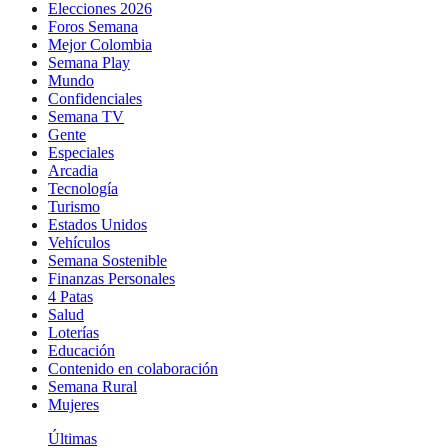
Elecciones 2026
Foros Semana
Mejor Colombia
Semana Play
Mundo
Confidenciales
Semana TV
Gente
Especiales
Arcadia
Tecnología
Turismo
Estados Unidos
Vehículos
Semana Sostenible
Finanzas Personales
4 Patas
Salud
Loterías
Educación
Contenido en colaboración
Semana Rural
Mujeres
Últimas