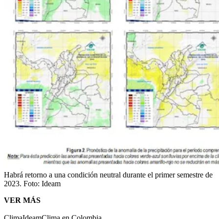
Habrá retorno a una condición neutral durante el primer semestre de
2023.
Foto:
Ideam
VER MÁS
Clima
Ideam
Clima en Colombia