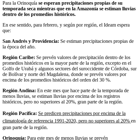
Para la Orinoquía
se esperan precipitaciones propias de su
temporada seca mientras que en la Amazonía se estiman lluvias
dentro de los promedios históricos.
En ese sentido, para febrero, y según por región, el Ideam espera
que:
San Andrés y Providencia:
Se estiman precipitaciones propias de
la época del año.
Región Caribe:
Se prevén valores de precipitación dentro de los
promedios históricos en la mayor parte de la región, excepto en el
Golfo de Urabá y algunos sectores del suroccidente de Córdoba, sur
de Bolívar y norte del Magdalena, donde se prevén valores por
encima de los promedios históricos del orden del 30 %.
Región Andina:
En este mes que hace parte de la temporada de
menos lluvias, se estiman lluvias por encima de los registros
históricos, pero no superiores al 20%, gran parte de la región.
Región Pacífica:
Se predicen precipitaciones por encima de la
climatología de referencia 1991-2020, pero no superiores al 20%
en
gran parte de la región.
Orinoquía:
Para este mes de menos lluvias se prevén