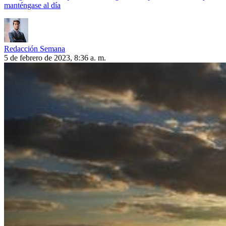
manténgase al día
Redacción Semana
5 de febrero de 2023, 8:36 a. m.