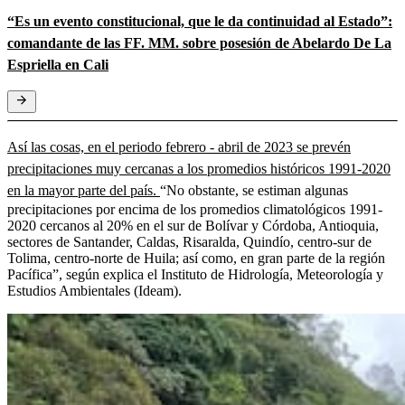
“Es un evento constitucional, que le da continuidad al Estado”:
comandante de las FF. MM. sobre posesión de Abelardo De La
Espriella en Cali
Así las cosas, en el periodo febrero - abril de 2023 se prevén
precipitaciones muy cercanas a los promedios históricos 1991-2020
en la mayor parte del país.
“No obstante, se estiman algunas
precipitaciones por encima de los promedios climatológicos 1991-
2020 cercanos al 20% en el sur de Bolívar y Córdoba, Antioquia,
sectores de Santander, Caldas, Risaralda, Quindío, centro-sur de
Tolima, centro-norte de Huila; así como, en gran parte de la región
Pacífica”, según explica el Instituto de Hidrología, Meteorología y
Estudios Ambientales (Ideam).