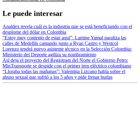
Le puede interesar
Analdex revela cuál es la industria que se está beneficiando con el
desplome del dólar en Colombia
“Estoy muy contento de estar aquí”: Lamine Yamal paraliza las
calles de Medellín cantando junto a Ryan Castro y Westcol
Lorenzo tendrá nuevo asistente técnico en la Selección Colombia:
Ministerio del Deporte agiliza su nombramiento
Así deja el proyecto del Regiotram del Norte el Gobierno Petro:
MinTransporte se despide con el primer tren eléctrico colombiano
“Lloraba todas las mañanas”: Valentina Lizcano habla sobre el
abuso sexual que sufrió a los 5 años y pide frenar burlas