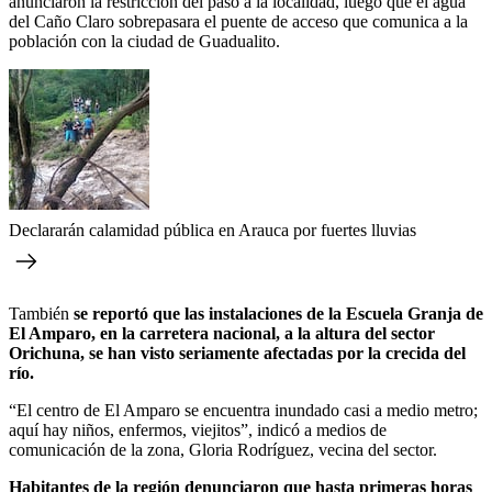
anunciaron la restricción del paso a la localidad, luego que el agua
del Caño Claro sobrepasara el puente de acceso que comunica a la
población con la ciudad de Guadualito.
Declararán calamidad pública en Arauca por fuertes lluvias
También
se reportó que las instalaciones de la Escuela Granja de
El Amparo, en la carretera nacional, a la altura del sector
Orichuna, se han visto seriamente afectadas por la crecida del
río.
“El centro de El Amparo se encuentra inundado casi a medio metro;
aquí hay niños, enfermos, viejitos”, indicó a medios de
comunicación de la zona, Gloria Rodríguez, vecina del sector.
Habitantes de la región denunciaron que hasta primeras horas