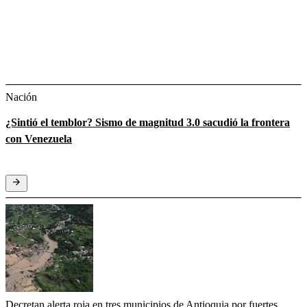
Nación
¿Sintió el temblor? Sismo de magnitud 3.0 sacudió la frontera
con Venezuela
Decretan alerta roja en tres municipios de Antioquia por fuertes