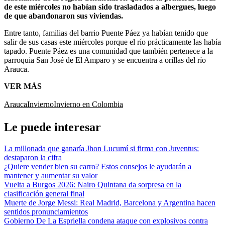
de este miércoles no habían sido trasladados a albergues, luego
de que abandonaron sus viviendas.
Entre tanto, familias del barrio Puente Páez ya habían tenido que
salir de sus casas este miércoles porque el río prácticamente las había
tapado. Puente Páez es una comunidad que también pertenece a la
parroquia San José de El Amparo y se encuentra a orillas del río
Arauca.
VER MÁS
Arauca
Invierno
Invierno en Colombia
Le puede interesar
La millonada que ganaría Jhon Lucumí si firma con Juventus:
destaparon la cifra
¿Quiere vender bien su carro? Estos consejos le ayudarán a
mantener y aumentar su valor
Vuelta a Burgos 2026: Nairo Quintana da sorpresa en la
clasificación general final
Muerte de Jorge Messi: Real Madrid, Barcelona y Argentina hacen
sentidos pronunciamientos
Gobierno De La Espriella condena ataque con explosivos contra