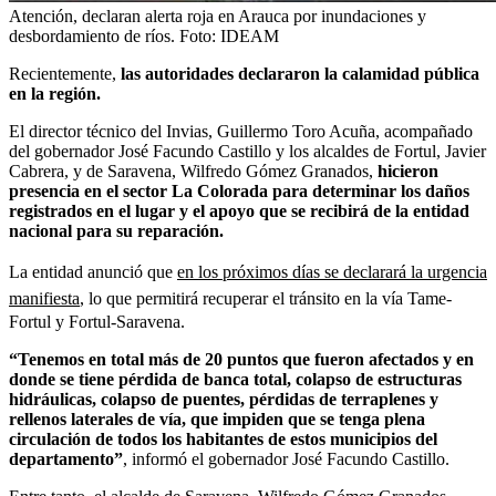
Atención, declaran alerta roja en Arauca por inundaciones y
desbordamiento de ríos.
Foto:
IDEAM
Recientemente,
las autoridades declararon la calamidad pública
en la región.
El director técnico del Invias, Guillermo Toro Acuña, acompañado
del gobernador José Facundo Castillo y los alcaldes de Fortul, Javier
Cabrera, y de Saravena, Wilfredo Gómez Granados,
hicieron
presencia en el sector La Colorada para determinar los daños
registrados en el lugar y el apoyo que se recibirá de la entidad
nacional para su reparación.
La entidad anunció que
en los próximos días se declarará la urgencia
manifiesta
, lo que permitirá recuperar el tránsito en la vía Tame-
Fortul y Fortul-Saravena.
“Tenemos en total más de 20 puntos que fueron afectados y en
donde se tiene pérdida de banca total, colapso de estructuras
hidráulicas, colapso de puentes, pérdidas de terraplenes y
rellenos laterales de vía, que impiden que se tenga plena
circulación de todos los habitantes de estos municipios del
departamento”
, informó el gobernador José Facundo Castillo.