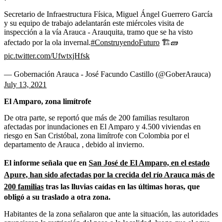
Secretario de Infraestructura Física, Miguel Ángel Guerrero García
y su equipo de trabajo adelantarán este miércoles visita de
inspección a la vía Arauca - Arauquita, tramo que se ha visto
afectado por la ola invernal.
#ConstruyendoFuturo
🏗️🧱
pic.twitter.com/UfwtxjHfsk
— Gobernación Arauca - José Facundo Castillo (@GoberArauca)
July 13, 2021
El Amparo, zona limítrofe
De otra parte, se reportó que más de 200 familias resultaron
afectadas por inundaciones en El Amparo y 4.500 viviendas en
riesgo en San Cristóbal, zona limítrofe con Colombia por el
departamento de Arauca , debido al invierno.
El informe señala que en
San José de El Amparo, en el estado
Apure, han sido afectadas por la crecida del río Arauca más de
200 familias
tras las lluvias caídas en las últimas horas, que
obligó a su traslado a otra zona.
Habitantes de la zona señalaron que ante la situación, las autoridades