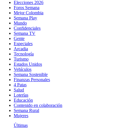
Elecciones 2026
Foros Semana
Mejor Colombia
Semana Play
Mundo
Confidenciales
Semana TV
Gente
Especiales
Arcadia
Tecnología
Turismo
Estados Unidos
Vehículos
Semana Sostenible
Finanzas Personales
4 Patas
Salud
Loterías
Educación
Contenido en colaboración
Semana Rural
Mujeres
Últimas