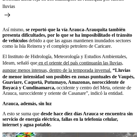
lluvias
Así mismo,
se reportó que la vía Arauca-Arauquita también
presenta dificultades, por lo que se ha imposibilitado el tránsito
de vehículos
debido a que las aguas mantienen inundados sectores
como la Isla Reinera y el complejo petrolero de Caricare.
El Instituto de Hidrología, Meteorología y Estudios Ambientales,
Ideam, señaló que
en el oriente del país continuarán las lluvias,
aunque menos intensas, dentro de la temporada invernal.
“Lluvias
de menor intensidad son posibles en zonas puntuales de Vaupés,
Guaviare, Caquetá, Putumayo, Amazonas, noroccidente de
Boyacá y Cundinamarca,
occidente y centro del Meta, oriente de
Arauca, suroccidente y oriente de Casanare”, indicó la entidad.
Arauca, además, sin luz
A esto se suma que
desde hace diez días Arauca se encuentra sin
servicio de energía eléctrica, fallas en la telefonía celular,
internet y agua potable.