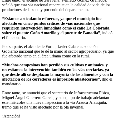
Entre tanto, el alcalde de Saravena, Wilfredo Gómez Granados,
señaló que esta vía nacional repercute en la calidad de vida de los
productores de la zona y por ende del departamento.
“Estamos articulando esfuerzos, ya que el municipio fue
afectado en cinco puntos críticos de vías nacionales que
requieren intervención inmediata como el caño La Colorada,
sobre el puente Caño Amarillo y el puente de Banadía”
, indicó
el funcionario.
Por su parte, el alcalde de Fortul, Javier Cabrera, solicitó al
Gobierno nacional que le dé la mano al sector agropecuario, ya que
fue afectado tanto en el área urbana como en la rural.
“Muchos campesinos han perdido sus cultivos y animales, y
necesitamos la intervención también en las vías terciarias, ya
que desde allí se desplazan la mayoría de los alimentos y con la
afectación de los corredores es imposible abastecernos”,
dijo el
mandatario.
Entre tanto, se anunció que el secretario de Infraestructura Física,
Miguel Ángel Guerrero García, y su equipo de trabajo adelantan
este miércoles una nueva inspección a la vía Arauca-Arauquita,
tramo que se ha visto afectado por la ola invernal.
¡Atención!