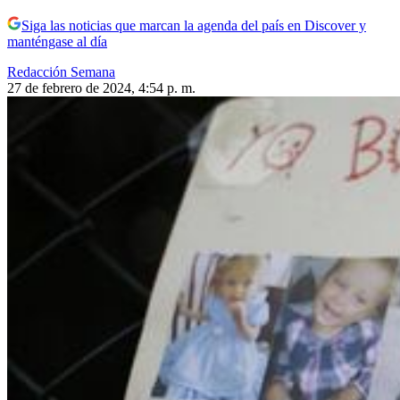
Siga las noticias que marcan la agenda del país en Discover y
manténgase al día
Redacción Semana
27 de febrero de 2024, 4:54 p. m.