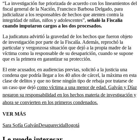
“La investigación fue priorizada de acuerdo con los lineamientos del
fiscal general de la Nación, Francisco Barbosa Delgado, para
judicializar a los responsables de hechos que atenten contra la
integridad de niñas, niños y adolescentes”,
señaló la Fiscalía
cuando imputaron cargos a los dos procesados.
La judicatura advirtió la gravedad de los hechos que fueron objeto
de investigación por parte de la Fiscalía. Además, reprochó la
particular y vergonzosa situación que dejó a la propia madre de la
víctima como la responsable de su desaparición, cuando se supone
que es la primera en garantizar su protección.
El ente acusador, en audiencias previas, solicitó a la justicia una
condena que podría llegar a los 40 años de cárcel, la máxima en esta
clase de delitos y que no tiene ningún tipo de rebaja por tratarse de
un caso que dejó
como víctima a una menor de edad. Galván y Díaz
negaron su responsabilidad en los hechos materia de investigación y
ahora se convierten en los primeros condenados.
VER MÁS
Sara Sofía Galván
Desaparecida
Bogotá
Le puede interesar