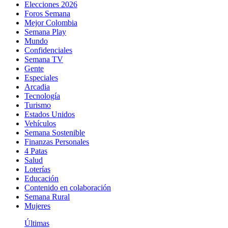
Elecciones 2026
Foros Semana
Mejor Colombia
Semana Play
Mundo
Confidenciales
Semana TV
Gente
Especiales
Arcadia
Tecnología
Turismo
Estados Unidos
Vehículos
Semana Sostenible
Finanzas Personales
4 Patas
Salud
Loterías
Educación
Contenido en colaboración
Semana Rural
Mujeres
Últimas