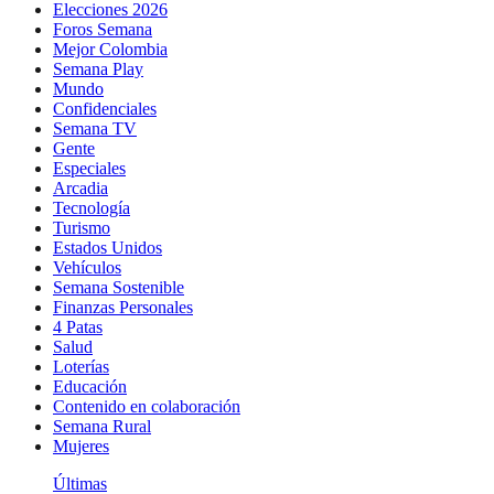
Elecciones 2026
Foros Semana
Mejor Colombia
Semana Play
Mundo
Confidenciales
Semana TV
Gente
Especiales
Arcadia
Tecnología
Turismo
Estados Unidos
Vehículos
Semana Sostenible
Finanzas Personales
4 Patas
Salud
Loterías
Educación
Contenido en colaboración
Semana Rural
Mujeres
Últimas