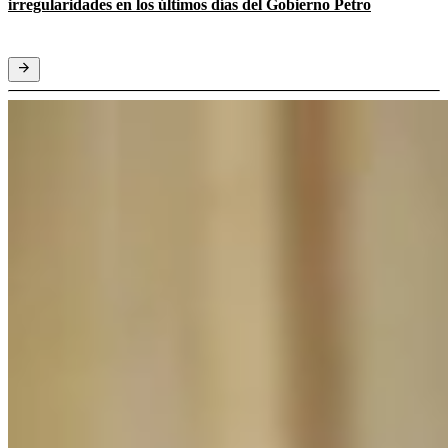
irregularidades en los últimos días del Gobierno Petro