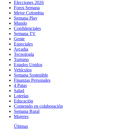
Elecciones 2026
Foros Semana
Mejor Colombia
Semana Play
Mundo
Confidenciales
Semana TV
Gente
Especiales
Arcadia
Tecnología
Turismo
Estados Unidos
Vehículos
Semana Sostenible
Finanzas Personales
4 Patas
Salud
Loterías
Educación
Contenido en colaboración
Semana Rural
Mujeres
Últimas