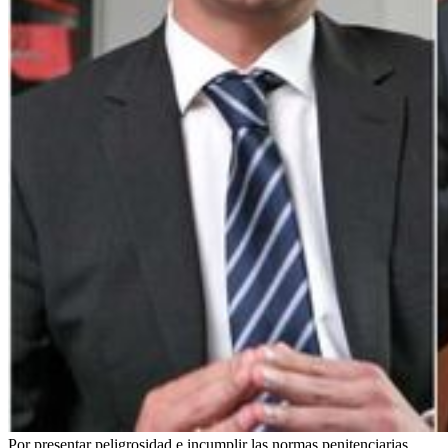
Por presentar peligrosidad e incumplir las normas penitenciarias