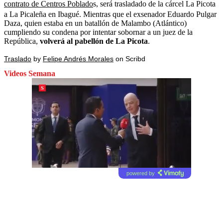
contrato de Centros Poblado
s, será trasladado de la cárcel La Picota
a La Picaleña en Ibagué. Mientras que el exsenador Eduardo Pulgar
Daza, quien estaba en un batallón de Malambo (Atlántico)
cumpliendo su condena por intentar sobornar a un juez de la
República,
volverá al pabellón de La Picota
.
Traslado
by
Felipe Andrés Morales
on Scribd
Videos Semana
powered by