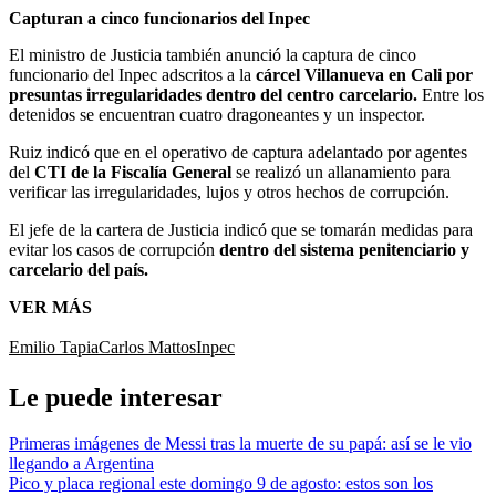
Capturan a cinco funcionarios del Inpec
El ministro de Justicia también anunció la captura de cinco
funcionario del Inpec adscritos a la
cárcel Villanueva en Cali por
presuntas irregularidades dentro del centro carcelario.
Entre los
detenidos se encuentran cuatro dragoneantes y un inspector.
Ruiz indicó que en el operativo de captura adelantado por agentes
del
CTI de la Fiscalía General
se realizó un allanamiento para
verificar las irregularidades, lujos y otros hechos de corrupción.
El jefe de la cartera de Justicia indicó que se tomarán medidas para
evitar los casos de corrupción
dentro del sistema penitenciario y
carcelario del país.
VER MÁS
Emilio Tapia
Carlos Mattos
Inpec
Le puede interesar
Primeras imágenes de Messi tras la muerte de su papá: así se le vio
llegando a Argentina
Pico y placa regional este domingo 9 de agosto: estos son los