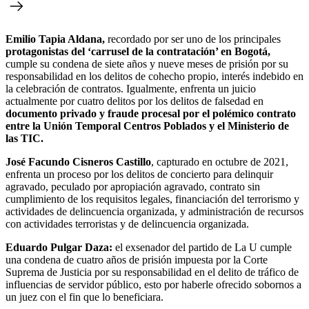
Emilio Tapia Aldana,
recordado por ser uno de los principales
protagonistas del ‘carrusel de la contratación’ en Bogotá,
cumple su condena de siete años y nueve meses de prisión por su
responsabilidad en los delitos de cohecho propio, interés indebido en
la celebración de contratos. Igualmente, enfrenta un juicio
actualmente por cuatro delitos por los delitos de falsedad en
documento privado y fraude procesal por el polémico contrato
entre la Unión Temporal Centros Poblados y el Ministerio de
las TIC.
José Facundo Cisneros Castillo
, capturado en octubre de 2021,
enfrenta un proceso por los delitos de concierto para delinquir
agravado, peculado por apropiación agravado, contrato sin
cumplimiento de los requisitos legales, financiación del terrorismo y
actividades de delincuencia organizada, y administración de recursos
con actividades terroristas y de delincuencia organizada.
Eduardo Pulgar Daza:
el exsenador del partido de La U cumple
una condena de cuatro años de prisión impuesta por la Corte
Suprema de Justicia por su responsabilidad en el delito de tráfico de
influencias de servidor público, esto por haberle ofrecido sobornos a
un juez con el fin que lo beneficiara.