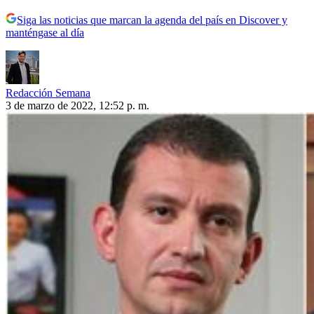
Siga las noticias que marcan la agenda del país en Discover y
manténgase al día
Redacción Semana
3 de marzo de 2022, 12:52 p. m.