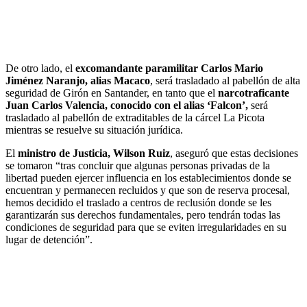
De otro lado, el
excomandante paramilitar Carlos Mario
Jiménez Naranjo, alias Macaco
, será trasladado al pabellón de alta
seguridad de Girón en Santander, en tanto que el
narcotraficante
Juan Carlos Valencia, conocido con el alias ‘Falcon’,
será
trasladado al pabellón de extraditables de la cárcel La Picota
mientras se resuelve su situación jurídica.
El
ministro de Justicia, Wilson Ruiz
, aseguró que estas decisiones
se tomaron “tras concluir que algunas personas privadas de la
libertad pueden ejercer influencia en los establecimientos donde se
encuentran y permanecen recluidos y que son de reserva procesal,
hemos decidido el traslado a centros de reclusión donde se les
garantizarán sus derechos fundamentales, pero tendrán todas las
condiciones de seguridad para que se eviten irregularidades en su
lugar de detención”.