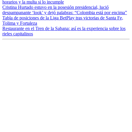
horarios y la multa si lo incumple
Cristina Hurtado estuvo en la posesión presidencial, lució
despampanante ‘look’ y dejó palabras: “Colombia está por encima”
Tabla de posiciones de la Liga BetPlay tras victorias de Santa Fe,
Tolima y Fortaleza
Restaurante en el Tren de la Sabana: así es la experiencia sobre los
rieles capitalinos