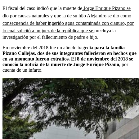
El fiscal del caso indicó que la muerte de
Jorge Enrique Pizano se
dio por causas naturales y que la de su hijo Alejandro se dio como
consecuencia de haber ingerido agua contaminada con cianuro, por
lo cual solicitó a un juez de la república que se
precluya la
investigación por el fallecimiento de padre e hijo.
En noviembre del 2018 fue un año de tragedia
para la familia
Pizano Callejas, dos de sus integrantes fallecieron en hechos que
en su momento fueron extraños. El 8 de noviembre del 2018 se
conoció la noticia de la muerte de Jorge Enrique Pizano
, por
cuenta de un infarto.