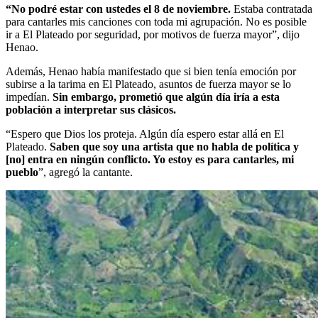
“No podré estar con ustedes el 8 de noviembre.
Estaba contratada
para cantarles mis canciones con toda mi agrupación. No es posible
ir a El Plateado por seguridad, por motivos de fuerza mayor”, dijo
Henao.
Además, Henao había manifestado que si bien tenía emoción por
subirse a la tarima en El Plateado, asuntos de fuerza mayor se lo
impedían.
Sin embargo, prometió que algún día iría a esta
población a interpretar sus clásicos.
“Espero que Dios los proteja. Algún día espero estar allá en El
Plateado.
Saben que soy una artista que no habla de política y
[no] entra en ningún conflicto. Yo estoy es para cantarles, mi
pueblo
”, agregó la cantante.