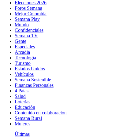
Elecciones 2026
Foros Semana
Mejor Colombia
Semana Play
Mundo
Confidenciales
Semana TV
Gente
Especiales
Arcadia
Tecnología
Turismo
Estados Unidos
Vehículos
Semana Sostenible
Finanzas Personales
4 Patas
Salud
Loterías
Educación
Contenido en colaboración
Semana Rural
Mujeres
Últimas