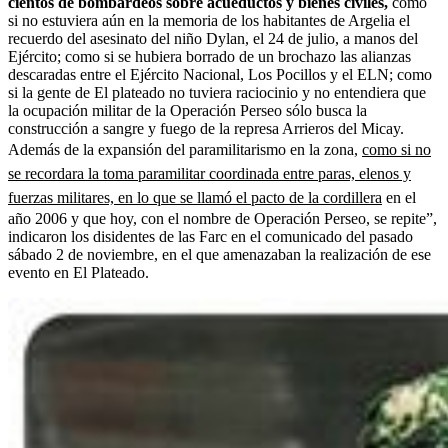
cientos de bombardeos sobre acueductos y bienes civiles,
como
si no estuviera aún en la memoria de los habitantes de Argelia el
recuerdo del asesinato del niño Dylan, el 24 de julio, a manos del
Ejército; como si se hubiera borrado de un brochazo las alianzas
descaradas entre el Ejército Nacional, Los Pocillos y el ELN; como
si la gente de El plateado no tuviera raciocinio y no entendiera que
la ocupación militar de la Operación Perseo sólo busca la
construcción a sangre y fuego de la represa Arrieros del Micay.
Además de la expansión del paramilitarismo en la zona,
como si no
se recordara la toma paramilitar coordinada entre paras, elenos y
fuerzas militares, en lo que se llamó el pacto de la cordillera
en el
año 2006 y que hoy, con el nombre de Operación Perseo, se repite”,
indicaron los disidentes de las Farc en el comunicado del pasado
sábado 2 de noviembre, en el que amenazaban la realización de ese
evento en El Plateado.