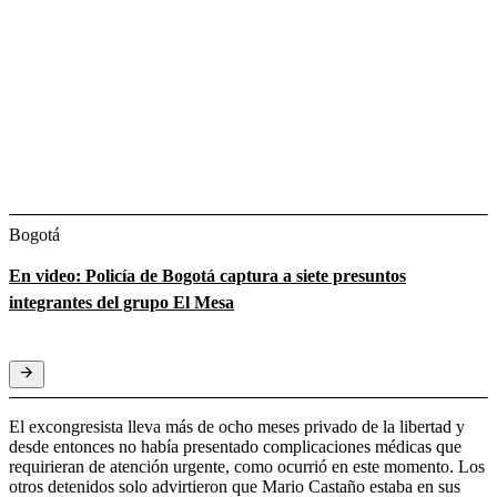
Bogotá
En video: Policía de Bogotá captura a siete presuntos
integrantes del grupo El Mesa
El excongresista lleva más de ocho meses privado de la libertad y
desde entonces no había presentado complicaciones médicas que
requirieran de atención urgente, como ocurrió en este momento. Los
otros detenidos solo advirtieron que Mario Castaño estaba en sus