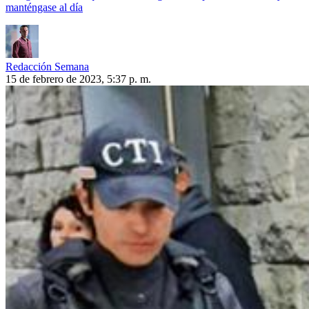
manténgase al día
Redacción Semana
15 de febrero de 2023, 5:37 p. m.