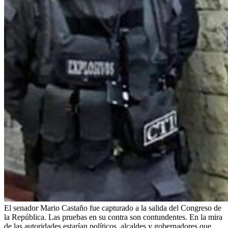
El senador Mario Castaño fue capturado a la salida del Congreso de
la República. Las pruebas en su contra son contundentes. En la mira
de las autoridades estarían políticos, alcaldes y gobernadores que