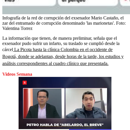
Infografía de la red de corrupción del exsenador Mario Castaño, el
zar del entramado de corrupción denominado 'las marionetas'.
Foto:
Valentina Torrez
La información que tienen, de manera preliminar, señala que el
exsenador pudo sufrir un infarto, su traslado se cumplió desde la
cárcel
La Picota hasta la clínica Colombia en el occidente de
Bogotá, donde se adelantan, desde horas de la tarde, los estudios y
análisis correspondientes al cuadro clínico que presentada.
Videos Semana