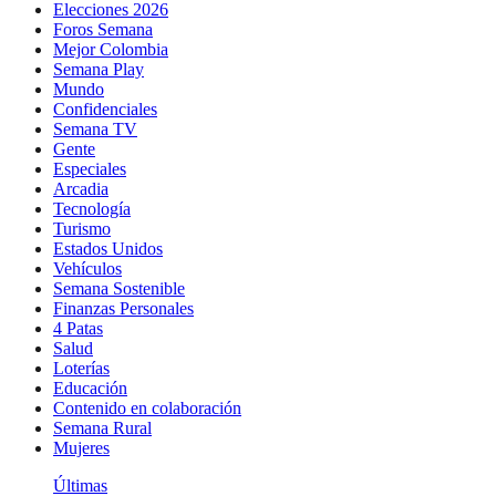
Elecciones 2026
Foros Semana
Mejor Colombia
Semana Play
Mundo
Confidenciales
Semana TV
Gente
Especiales
Arcadia
Tecnología
Turismo
Estados Unidos
Vehículos
Semana Sostenible
Finanzas Personales
4 Patas
Salud
Loterías
Educación
Contenido en colaboración
Semana Rural
Mujeres
Últimas