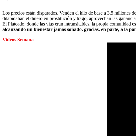
Los precios están disparados. Venden el kilo de base a 3,5 millones d
dilapidaban el dinero en prostitución y trago, aprovechan las gananci
El Plateado, donde las vías eran intransitables, la propia comunidad 
alcanzando un bienestar jamás soñado, gracias, en parte, a la pa
Videos Semana