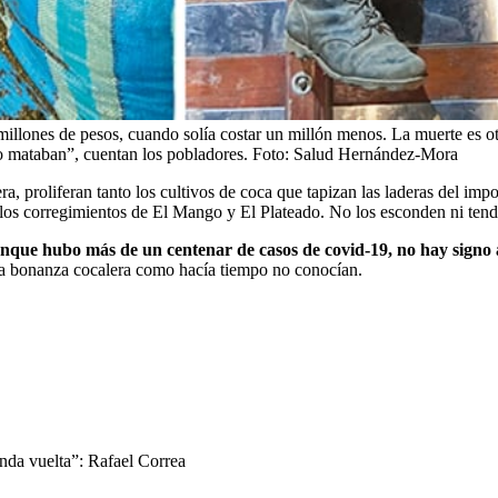
 millones de pesos, cuando solía costar un millón menos. La muerte es o
lo mataban”, cuentan los pobladores.
Foto:
Salud Hernández-Mora
ra, proliferan tanto los cultivos de coca que tapizan las laderas del i
n los corregimientos de El Mango y El Plateado. No los esconden ni tend
que hubo más de un centenar de casos de covid-19, no hay signo al
una bonanza cocalera como hacía tiempo no conocían.
nda vuelta”: Rafael Correa