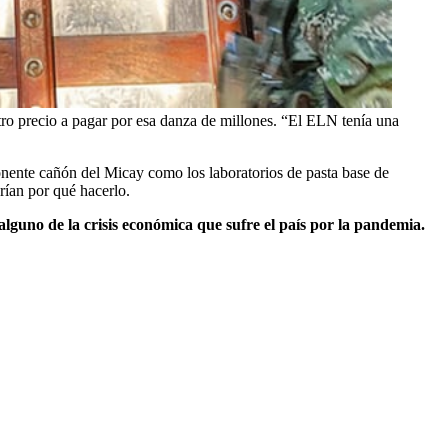
tro precio a pagar por esa danza de millones. “El ELN tenía una
mponente cañón del Micay como los laboratorios de pasta base de
rían por qué hacerlo.
guno de la crisis económica que sufre el país por la pandemia.