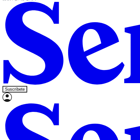
Suscríbete