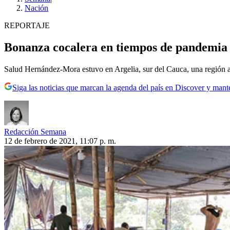
Nación
REPORTAJE
Bonanza cocalera en tiempos de pandemia
Salud Hernández-Mora estuvo en Argelia, sur del Cauca, una región al 
Siga las noticias que marcan la agenda del país en Discover y mant
Redacción Semana
12 de febrero de 2021, 11:07 p. m.