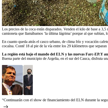
Los precios de la coca están disparados. Venden el kilo de base a 3,5
camioneta que llamábamos ‘la última lágrima’ porque al que subían, 
En cuanto queda atrás el casco urbano, de clima frío y vocación cafete
cocaína. Conté 18 al pie de la vía entre los 29 kilómetros que separa
La región está bajo el mando del ELN y las nuevas Farc-EP.Y aun
Buena parte del municipio de Argelia, en el sur del Cauca, disfruta 
“Continuarán con el show de financiamiento del ELN durante la segu