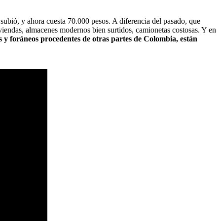
 subió, y ahora cuesta 70.000 pesos. A diferencia del pasado, que
viviendas, almacenes modernos bien surtidos, camionetas costosas. Y en
vos y foráneos procedentes de otras partes de Colombia, están