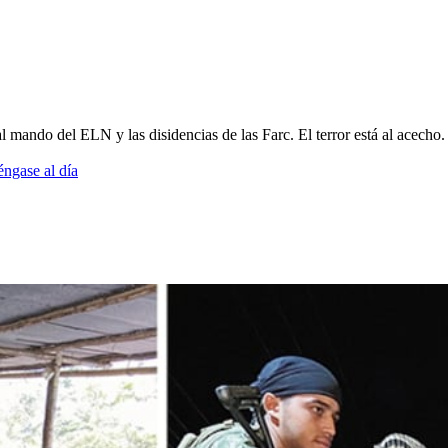
mando del ELN y las disidencias de las Farc. El terror está al acecho.
éngase al día