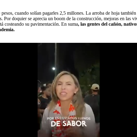
e pesos, cuando solían pagarles 2,5 millones. La arroba de hoja también
as. Por doquier se aprecia un boom de la construcción, mejoras en las 
está costeando su pavimentación. En suma
, las gentes del cañón, nati
ndemia.