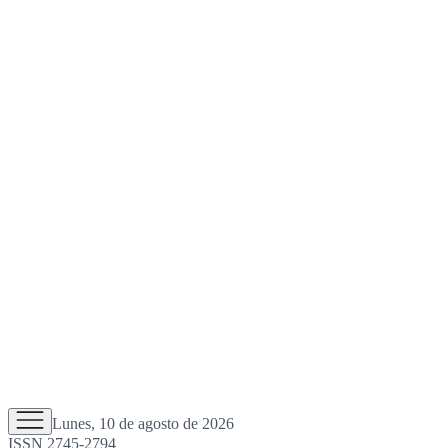
Lunes, 10 de agosto de 2026
ISSN 2745-2794