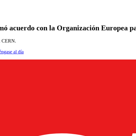
irmó acuerdo con la Organización Europea pa
 el CERN.
éngase al día