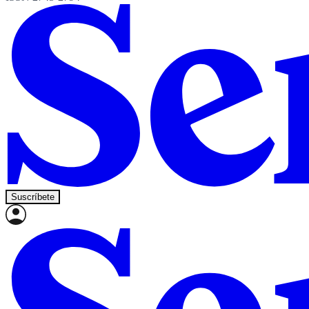
Suscríbete