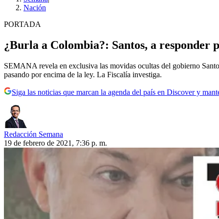
Nación
PORTADA
¿Burla a Colombia?: Santos, a responder 
SEMANA revela en exclusiva las movidas ocultas del gobierno Santo
pasando por encima de la ley. La Fiscalía investiga.
Siga las noticias que marcan la agenda del país en Discover y mant
Redacción Semana
19 de febrero de 2021, 7:36 p. m.