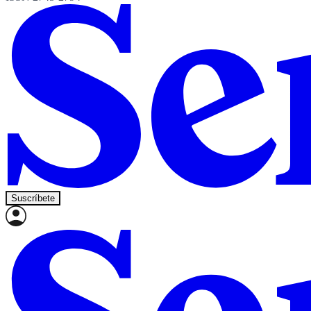
Suscríbete