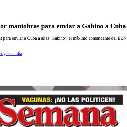
por maniobras para enviar a Gabino a Cuba
s para enviar a Cuba a alias ‘Gabino’, el máximo comandante del ELN
éngase al día