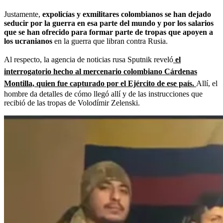
Justamente,
expolicías y exmilitares colombianos se han dejado
seducir por la guerra en esa parte del mundo y por los salarios
que se han ofrecido para formar parte de tropas que apoyen a
los ucranianos
en la guerra que libran contra Rusia.
Al respecto, la agencia de noticias rusa Sputnik reveló
el
interrogatorio hecho al mercenario colombiano Cárdenas
Montilla, quien fue capturado por el Ejército de ese país.
Allí, el
hombre da detalles de cómo llegó allí y de las instrucciones que
recibió de las tropas de Volodímir Zelenski.