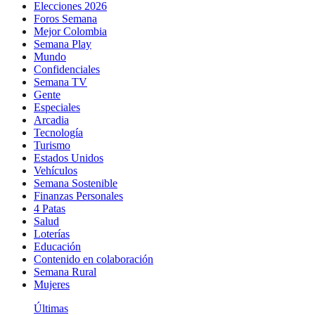
Elecciones 2026
Foros Semana
Mejor Colombia
Semana Play
Mundo
Confidenciales
Semana TV
Gente
Especiales
Arcadia
Tecnología
Turismo
Estados Unidos
Vehículos
Semana Sostenible
Finanzas Personales
4 Patas
Salud
Loterías
Educación
Contenido en colaboración
Semana Rural
Mujeres
Últimas