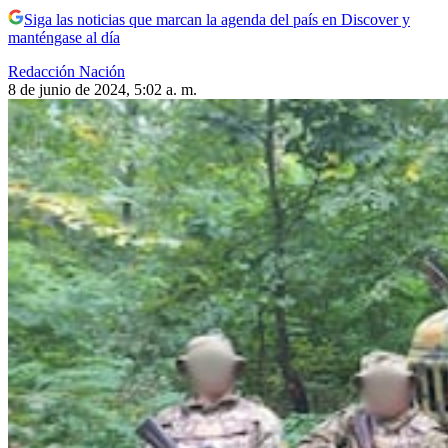
Siga las noticias que marcan la agenda del país en Discover y
manténgase al día
Redacción Nación
8 de junio de 2024, 5:02 a. m.