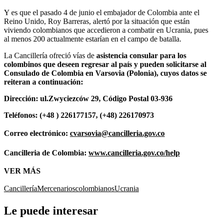
Y es que el pasado 4 de junio el embajador de Colombia ante el
Reino Unido, Roy Barreras, alertó por la situación que están
viviendo colombianos que accedieron a combatir en Ucrania, pues
al menos 200 actualmente estarían en el campo de batalla.
La Cancillería ofreció vías de
asistencia consular para los
colombinos que deseen regresar al país y pueden solicitarse al
Consulado de Colombia en Varsovia (Polonia), cuyos datos se
reiteran a continuación:
Dirección: ul.Zwyciezców 29, Código Postal 03-936
Teléfonos: (+48 ) 226177157, (+48) 226170973
Correo electrónico:
cvarsovia@cancilleria.gov.co
Cancilleria de Colombia:
www.cancilleria.gov.co/help
VER MÁS
Cancillería
Mercenarios
colombianos
Ucrania
Le puede interesar