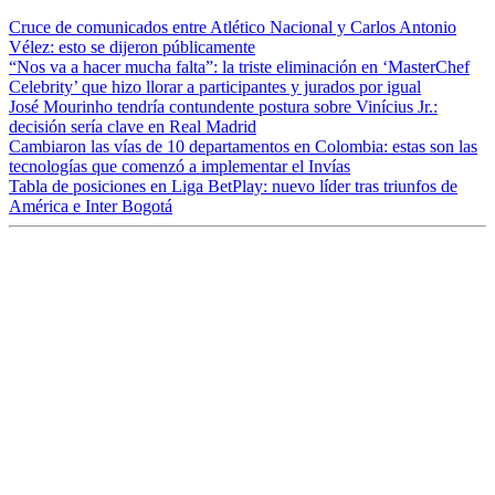
Cruce de comunicados entre Atlético Nacional y Carlos Antonio
Vélez: esto se dijeron públicamente
“Nos va a hacer mucha falta”: la triste eliminación en ‘MasterChef
Celebrity’ que hizo llorar a participantes y jurados por igual
José Mourinho tendría contundente postura sobre Vinícius Jr.:
decisión sería clave en Real Madrid
Cambiaron las vías de 10 departamentos en Colombia: estas son las
tecnologías que comenzó a implementar el Invías
Tabla de posiciones en Liga BetPlay: nuevo líder tras triunfos de
América e Inter Bogotá