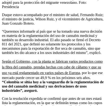
adoptó para la protección del migrante venezolano.
Foto:
Presidencia
Duque estuvo acompañado por el ministro de salud, Fernando Ruiz;
el ministro de justicia, Wilson Ruiz, y el viceministro de Agricultura,
Juan Gonzalo Botero.
“Queremos informarle al país que se ha tomado una nueva decisión
en materia de la reglamentación del uso de cannabis medicinal y
también su desarrollo industrial. El año pasado se firmó el Decreto
811 del 2021, que definió no solamente los protocolos y los
mecanismos para la exportación de flor seca de cannabis, sino que
también les dio alcance a los usos industriales del mismo”, explicó.
Según el Gobierno, con la planta se fabrican varios productos como
la fibra del cannabis, prendas hechas con cabe de cáñamo y que su
uso ya está reglamentado en varios países de Europa,
por lo que ese
mercado puede crecer un 49,9 % en los próximos seis años.
“Colombia se sitúa hoy a la vanguardia de la reglamentación de
uso del cannabis medicinal y sus derivaciones de usos
industriales”, aseguró.
Con la resolución expedida se confirmó que antes de un mes estará
lista la reglamentación, en la que se definirán temas como los cupos