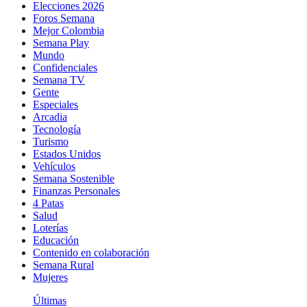
Elecciones 2026
Foros Semana
Mejor Colombia
Semana Play
Mundo
Confidenciales
Semana TV
Gente
Especiales
Arcadia
Tecnología
Turismo
Estados Unidos
Vehículos
Semana Sostenible
Finanzas Personales
4 Patas
Salud
Loterías
Educación
Contenido en colaboración
Semana Rural
Mujeres
Últimas