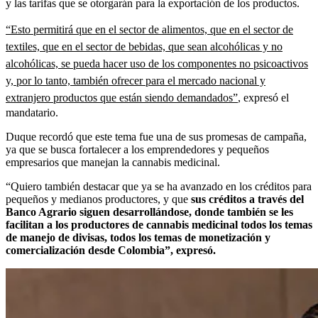
y las tarifas que se otorgarán para la exportación de los productos.
“Esto permitirá que en el sector de alimentos, que en el sector de
textiles, que en el sector de bebidas, que sean alcohólicas y no
alcohólicas, se pueda hacer uso de los componentes no psicoactivos
y, por lo tanto, también ofrecer para el mercado nacional y
extranjero productos que están siendo demandados”
, expresó el
mandatario.
Duque recordó que este tema fue una de sus promesas de campaña,
ya que se busca fortalecer a los emprendedores y pequeños
empresarios que manejan la cannabis medicinal.
“Quiero también destacar que ya se ha avanzado en los créditos para
pequeños y medianos productores, y que
sus créditos a través del
Banco Agrario siguen desarrollándose, donde también se les
facilitan a los productores de cannabis medicinal todos los temas
de manejo de divisas, todos los temas de monetización y
comercialización desde Colombia”, expresó.