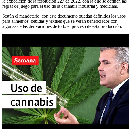
la expedición de la resolución 227 de 2022, con la que se definen las
reglas de juego para el uso de la cannabis industrial y medicinal.
Según el mandatario, con este documento quedan definidos los usos
para alimentos, bebidas y textiles que se verán beneficiados con
algunas de las derivaciones de todo el proceso de esta producción.