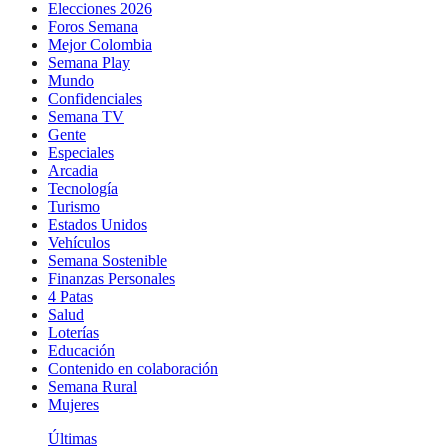
Elecciones 2026
Foros Semana
Mejor Colombia
Semana Play
Mundo
Confidenciales
Semana TV
Gente
Especiales
Arcadia
Tecnología
Turismo
Estados Unidos
Vehículos
Semana Sostenible
Finanzas Personales
4 Patas
Salud
Loterías
Educación
Contenido en colaboración
Semana Rural
Mujeres
Últimas