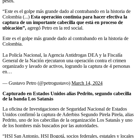
pesos.
“Este es el golpe más grande dado al contrabando en la historia de
Colombia (...)
Esta operación continúa para hacer efectiva la
captura de un importante cabecilla que está en proceso de
ubicación”,
agregó Petro en la red social.
Este es el golpe más grande dado al contrabando en la historia de
Colombia.
La Policía Nacional, la Agencia Antidrogas DEA y la Fiscalía
General de la Nación ejecutaron una operación contra el crimen
organizado y lavado de activos, logrando la captura de 4 personas
en…
— Gustavo Petro (@petrogustavo)
March 14, 2024
Capturado en Estados Unidos alias Pedrito, segundo cabecilla
de la banda Los Satanás
La oficina de Investigaciones de Seguridad Nacional de Estados
Unidos confirmó la captura de Aderbiss Segundo Pirela Pirela, alias
Pedrito, uno de los cabecillas de la organización Los Satanás y uno
de los hombres más buscados por las autoridades.
“HSI San Antonio, HSI Bogotá, socios federales, estatales y locales