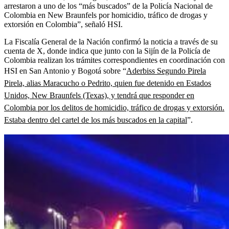
arrestaron a uno de los “más buscados” de la Policía Nacional de
Colombia en New Braunfels por homicidio, tráfico de drogas y
extorsión en Colombia”, señaló HSI.
La Fiscalía General de la Nación confirmó la noticia a través de su
cuenta de X, donde indica que junto con la Sijín de la Policía de
Colombia realizan los trámites correspondientes en coordinación con
HSI en San Antonio y Bogotá sobre “
A
derbiss Segundo Pirela
Pirela, alias Maracucho o Pedrito, quien fue detenido en Estados
Unidos, New Braunfels (Texas), y tendrá que responder en
Colombia por los delitos de homicidio, tráfico de drogas y extorsión.
Estaba dentro del cartel de los más buscados en la capital
”.