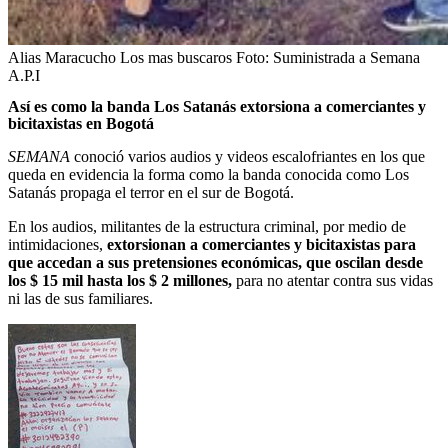
Alias Maracucho Los mas buscaros
Foto:
Suministrada a Semana
A.P.I
Así es como la banda Los Satanás extorsiona a comerciantes y
bicitaxistas en Bogotá
SEMANA
conoció varios audios y videos escalofriantes en los que
queda en evidencia la forma como la banda conocida como Los
Satanás propaga el terror en el sur de Bogotá.
En los audios, militantes de la estructura criminal, por medio de
intimidaciones,
extorsionan a comerciantes y bicitaxistas para
que accedan a sus pretensiones económicas, que oscilan desde
los $ 15 mil hasta los $ 2 millones,
para no atentar contra sus vidas
ni las de sus familiares.