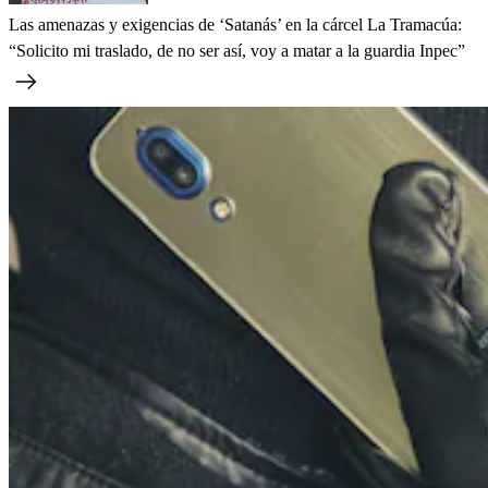
Las amenazas y exigencias de ‘Satanás’ en la cárcel La Tramacúa:
“Solicito mi traslado, de no ser así, voy a matar a la guardia Inpec”