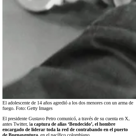
El adolescente de 14 años agredió a los dos menores con un arma de
fuego.
Foto:
Getty Images
El presidente Gustavo Petro comunicó, a través de su cuenta en X,
antes Twitter, l
a captura de alias ‘Bendecido’, el hombre
encargado de liderar toda la red de contrabando en el puerto
de Buenaventura,
en el pacífico colombiano.