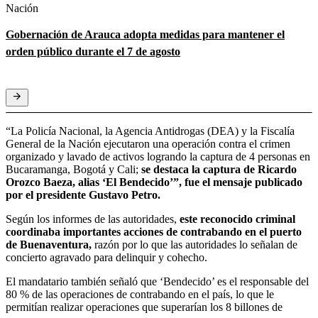
Nación
Gobernación de Arauca adopta medidas para mantener el
orden público durante el 7 de agosto
“La Policía Nacional, la Agencia Antidrogas (DEA) y la Fiscalía
General de la Nación ejecutaron una operación contra el crimen
organizado y lavado de activos logrando la captura de 4 personas en
Bucaramanga, Bogotá y Cali;
se destaca la captura de Ricardo
Orozco Baeza, alias ‘El Bendecido’”, fue el mensaje publicado
por el presidente Gustavo Petro.
Según los informes de las autoridades,
este reconocido criminal
coordinaba importantes acciones de contrabando en el puerto
de Buenaventura,
razón por lo que las autoridades lo señalan de
concierto agravado para delinquir y cohecho.
El mandatario también señaló que ‘Bendecido’ es el responsable del
80 % de las operaciones de contrabando en el país, lo que le
permitían realizar operaciones que superarían los 8 billones de