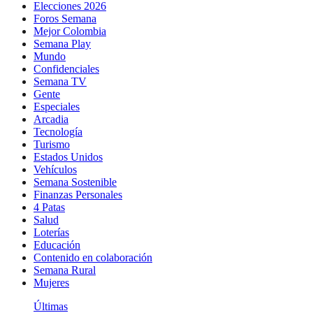
Elecciones 2026
Foros Semana
Mejor Colombia
Semana Play
Mundo
Confidenciales
Semana TV
Gente
Especiales
Arcadia
Tecnología
Turismo
Estados Unidos
Vehículos
Semana Sostenible
Finanzas Personales
4 Patas
Salud
Loterías
Educación
Contenido en colaboración
Semana Rural
Mujeres
Últimas