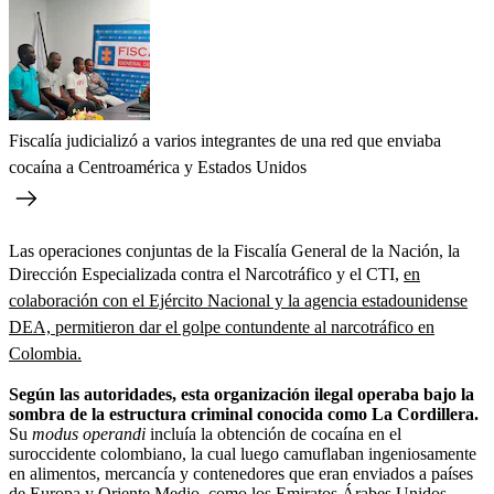
Fiscalía judicializó a varios integrantes de una red que enviaba
cocaína a Centroamérica y Estados Unidos
Las operaciones conjuntas de la Fiscalía General de la Nación, la
Dirección Especializada contra el Narcotráfico y el CTI,
en
colaboración con el Ejército Nacional y la agencia estadounidense
DEA, permitieron dar el golpe contundente al narcotráfico en
Colombia.
Según las autoridades, esta organización ilegal operaba bajo la
sombra de la estructura criminal conocida como La Cordillera.
Su
modus operandi
incluía la obtención de cocaína en el
suroccidente colombiano, la cual luego camuflaban ingeniosamente
en alimentos, mercancía y contenedores que eran enviados a países
de Europa y Oriente Medio, como los Emiratos Árabes Unidos.