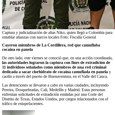
Captura y judicialización de alias Niko, quien llegó a Colombia para
entablar alianzas con narcos locales
Foto:
Fiscalía General
Cayeron miembros de La Cordillera, red que camuflaba
cocaína en panela
De otro lado, este viernes se conoció que, en una acción coordinada,
las autoridades lograron la captura con fines de extradición de
11 individuos señalados como miembros de una red criminal
dedicada a sacar clorhidrato de cocaína camuflada en panela
y
caolín a través del puerto de Buenaventura, en el Valle del Cauca.
Las detenciones se llevaron a cabo en varias ciudades, incluyendo
Pereira, Dosquebradas, Cali, Medellín y Madrid. Estas personas
enfrentan solicitudes de extradición emitidas por una Corte del
Distrito de Texas, Estados Unidos, por cargos relacionados con el
tráfico de estupefacientes.