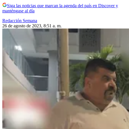
Siga las noticias que marcan la agenda del país en Discover y
manténgase al día
Redacción Semana
26 de agosto de 2023, 8:51 a. m.