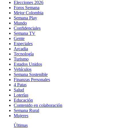
Elecciones 2026
Foros Semana
Mejor Colombia
Semana Play
Mundo
Confidenciales
Semana TV
Gente
Especiales
Arcadia
Tecnología
Turismo
Estados Unidos
Vehículos
Semana Sostenible
Finanzas Personales
4 Patas
Salud
Loterías
Educación
Contenido en colaboración
Semana Rural
Mujeres
Últimas