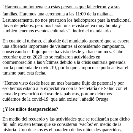
“
Haremos un homenaje a estas personas que fallecieron y a sus
familias. Haremos una ceremonia a las 11:00 de la mañana
.
Lastimosamente, no nos prestaron los helicópteros para la tradicional
lluvia de pétalos, pero nos harán una revista aérea muy bonita y
también tenemos eventos culturales”, indicó el mandatario.
En cuanto al turismo, el alcalde del municipio aseguró que se espera
una afluencia importante de visitantes al considerado camposanto,
conservando el flujo que se ha visto desde ya hace un mes. Cabe
recordar que en 2020 no se realizaron actividades en
conmemoración a las víctimas debido a la crisis sanitaria generada
por la pandemia de covid-19, por lo que tampoco se pudo activar el
turismo para esta fecha.
“Hemos visto desde hace un mes bastante flujo de personal y por
eso hemos estado a la expectativa con la Secretaría de Salud con el
tema de prevención del uso de tapabocas, porque debemos
cuidarnos de la covid-19, que aún existe”, añadió Ortega.
¿Y los niños desaparecidos?
En medio del recuerdo y las actividades que se realizarán para dicho
fin, aún existen temas que se consideran ‘vacíos’ en medio de la
historia. Uno de estos es el paradero de los niños desaparecidos,