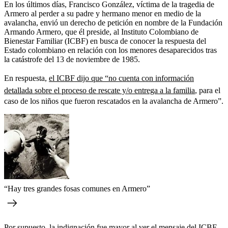
En los últimos días, Francisco González, víctima de la tragedia de
Armero al perder a su padre y hermano menor en medio de la
avalancha, envió un derecho de petición en nombre de la Fundación
Armando Armero, que él preside, al Instituto Colombiano de
Bienestar Familiar (ICBF) en busca de conocer la respuesta del
Estado colombiano en relación con los menores desaparecidos tras
la catástrofe del 13 de noviembre de 1985.
En respuesta,
el ICBF dijo que “no cuenta con información
detallada sobre el proceso de rescate y/o entrega a la familia
, para el
caso de los niños que fueron rescatados en la avalancha de Armero”.
“Hay tres grandes fosas comunes en Armero”
Por supuesto, la indignación fue mayor al ver el mensaje del ICBF,