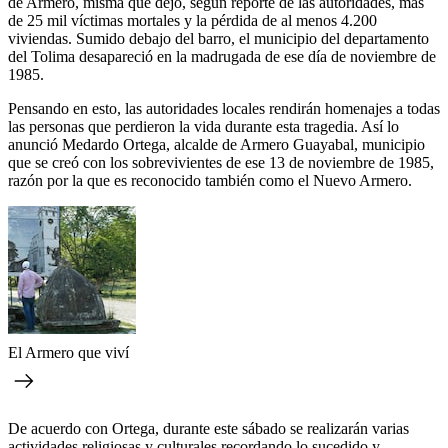
de Armero, misma que dejó, según reporte de las autoridades, más
de 25 mil víctimas mortales y la pérdida de al menos 4.200
viviendas. Sumido debajo del barro, el municipio del departamento
del Tolima desapareció en la madrugada de ese día de noviembre de
1985.
Pensando en esto, las autoridades locales rendirán homenajes a todas
las personas que perdieron la vida durante esta tragedia. Así lo
anunció Medardo Ortega, alcalde de Armero Guayabal, municipio
que se creó con los sobrevivientes de ese 13 de noviembre de 1985,
razón por la que es reconocido también como el Nuevo Armero.
El Armero que viví
De acuerdo con Ortega, durante este sábado se realizarán varias
actividades religiosas y culturales recordando lo sucedido y,