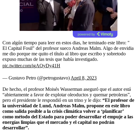
powered by
Con algún tiempo para leer en estos dias, he terninado este libro: "
El Capital Fosil" del profesor sueco Andreas Malm. Algo de envidia
me dio porque me quito el título al libro que escribo y sobretodo
expuso muchas de las tesis que había investigado.
pic.twitter.com/igAQyDy41H
— Gustavo Petro (@petrogustavo)
April 8, 2023
De hecho, el profesor Moisés Wasserman aseguró que el autor está
“abiertamente a favor de explotar oleoductos y quemar petroleras”,
pero el presidente le respondió en un trino y le dijo:
“El profesor de
la universidad de Lund, Andreas Malm, propone en este libro
como salida posible a la crisis climática volver a ‘planificar’
como método del Estado para poder desarrollar el empuje a las
energías limpias que el mercado y el capital no podrán
desarrollar”.