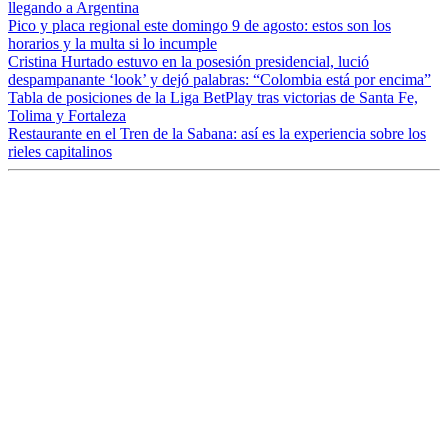
llegando a Argentina
Pico y placa regional este domingo 9 de agosto: estos son los
horarios y la multa si lo incumple
Cristina Hurtado estuvo en la posesión presidencial, lució
despampanante ‘look’ y dejó palabras: “Colombia está por encima”
Tabla de posiciones de la Liga BetPlay tras victorias de Santa Fe,
Tolima y Fortaleza
Restaurante en el Tren de la Sabana: así es la experiencia sobre los
rieles capitalinos