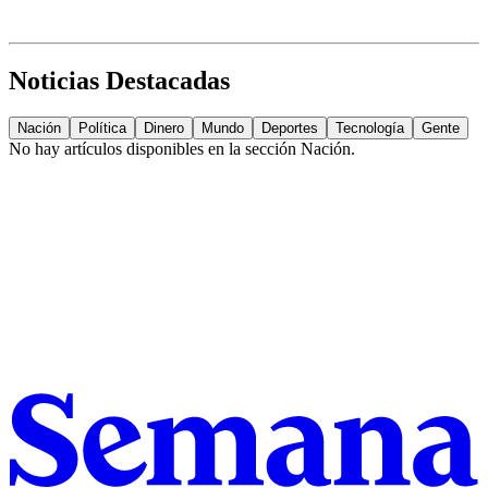
Noticias Destacadas
Nación
Política
Dinero
Mundo
Deportes
Tecnología
Gente
No hay artículos disponibles en la sección
Nación
.