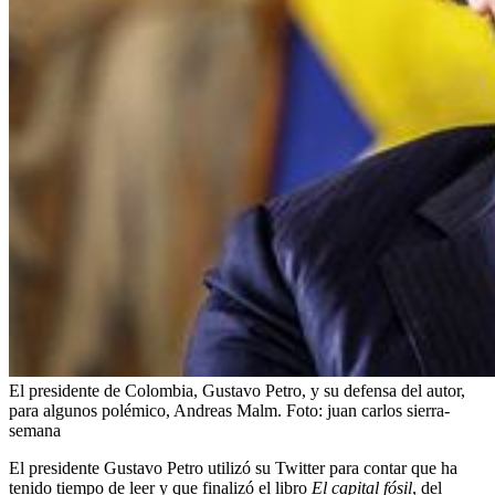
El presidente de Colombia, Gustavo Petro, y su defensa del autor,
para algunos polémico, Andreas Malm.
Foto:
juan carlos sierra-
semana
El presidente Gustavo Petro utilizó su Twitter para contar que ha
tenido tiempo de leer y que finalizó el libro
El capital fósil
, del