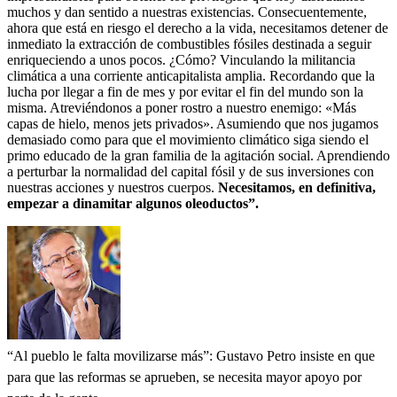
muchos y dan sentido a nuestras existencias. Consecuentemente,
ahora que está en riesgo el derecho a la vida, necesitamos detener de
inmediato la extracción de combustibles fósiles destinada a seguir
enriqueciendo a unos pocos. ¿Cómo? Vinculando la militancia
climática a una corriente anticapitalista amplia. Recordando que la
lucha por llegar a fin de mes y por evitar el fin del mundo son la
misma. Atreviéndonos a poner rostro a nuestro enemigo: «Más
capas de hielo, menos jets privados». Asumiendo que nos jugamos
demasiado como para que el movimiento climático siga siendo el
primo educado de la gran familia de la agitación social. Aprendiendo
a perturbar la normalidad del capital fósil y de sus inversiones con
nuestras acciones y nuestros cuerpos.
Necesitamos, en definitiva,
empezar a dinamitar algunos oleoductos”.
“Al pueblo le falta movilizarse más”: Gustavo Petro insiste en que
para que las reformas se aprueben, se necesita mayor apoyo por