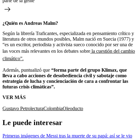
parte de la gente
¿Quién es Andreas Malm?
Según la librería Traficantes, especializada en pensamiento crítico y
literatura de otros mundos posibles, Malm nació en Suecia (1977) y
“es un escritor, periodista y activista sueco conocido por ser una de
las voces más relevantes en los debates sobre
la cuestión del cambio
climático”.
Además, puntualizó que
“forma parte del grupo Klimax, que
lleva a cabo acciones de desobediencia civil y sabotaje como
estrategia de lucha y concienciación de cara a confrontar las
futuras crisis climáticas”.
VER MÁS
Gustavo Petro
lectura
Colombia
Oleoducto
Le puede interesar
Primeras imágenes de Messi tras la muerte de su papá: así se le vio