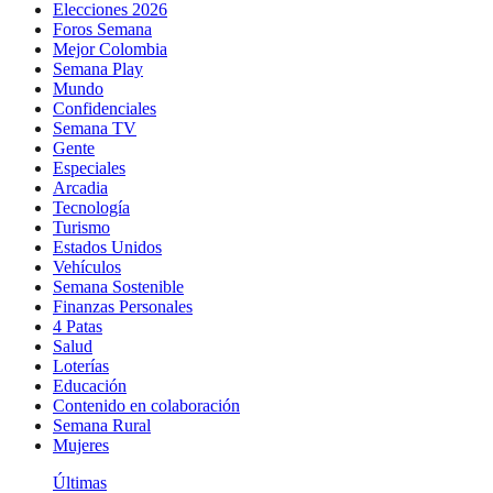
Elecciones 2026
Foros Semana
Mejor Colombia
Semana Play
Mundo
Confidenciales
Semana TV
Gente
Especiales
Arcadia
Tecnología
Turismo
Estados Unidos
Vehículos
Semana Sostenible
Finanzas Personales
4 Patas
Salud
Loterías
Educación
Contenido en colaboración
Semana Rural
Mujeres
Últimas