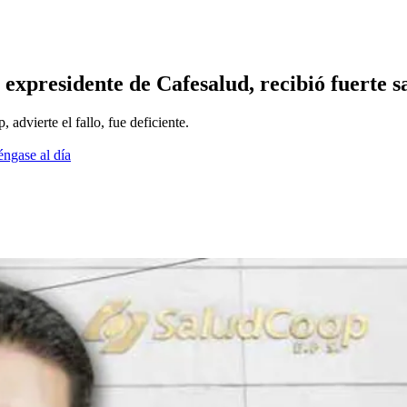
expresidente de Cafesalud, recibió fuerte s
dvierte el fallo, fue deficiente.
éngase al día