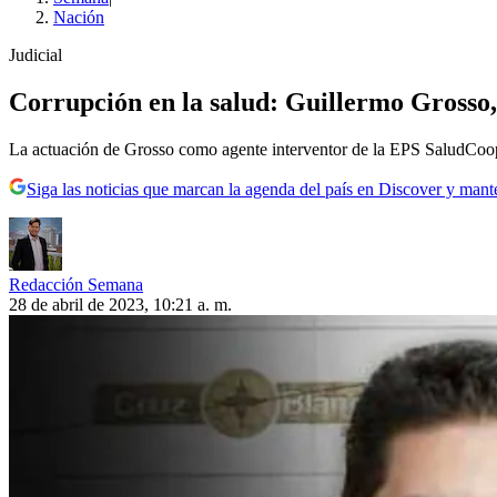
Nación
Judicial
Corrupción en la salud: Guillermo Grosso, 
La actuación de Grosso como agente interventor de la EPS SaludCoop, a
Siga las noticias que marcan la agenda del país en Discover y mant
Redacción Semana
28 de abril de 2023, 10:21 a. m.