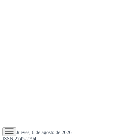
Jueves, 6 de agosto de 2026
ISSN 2745-2794