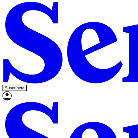
Suscríbete