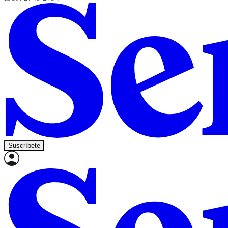
Suscríbete