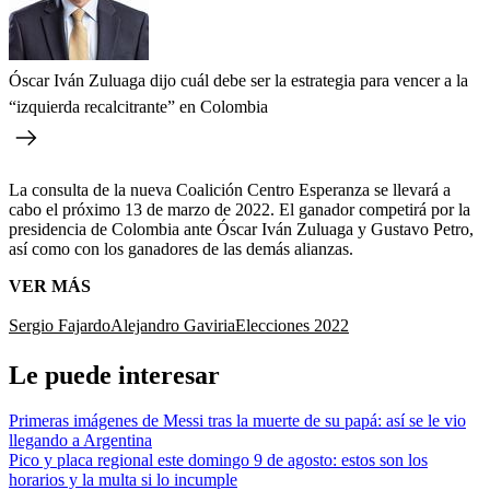
Óscar Iván Zuluaga dijo cuál debe ser la estrategia para vencer a la
“izquierda recalcitrante” en Colombia
La consulta de la nueva Coalición Centro Esperanza se llevará a
cabo el próximo 13 de marzo de 2022. El ganador competirá por la
presidencia de Colombia ante Óscar Iván Zuluaga y Gustavo Petro,
así como con los ganadores de las demás alianzas.
VER MÁS
Sergio Fajardo
Alejandro Gaviria
Elecciones 2022
Le puede interesar
Primeras imágenes de Messi tras la muerte de su papá: así se le vio
llegando a Argentina
Pico y placa regional este domingo 9 de agosto: estos son los
horarios y la multa si lo incumple