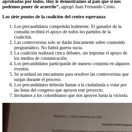
aprobadas por todos. Hoy le demostramos al país que si nos
podemos poner de acuerdo”,
agregó Juan Fernando Cristo.
Los siete puntos de la coalición del centro esperanza
Los precandidatos competirán lealmente. El ganador de la
consulta recibirá el apoyo de todos los partidos de la
coalición.
Las controversias solo se darán únicamente sobre contenido
programático. No habrá guerra sucia.
La coalición realizará cinco debates, sin importar el apoyo de
los medios de comunicación.
Los precandidatos participarán de manera conjunta en algunos
eventos.
Se acordará un mecanismo para resolver las controversias que
surjan durante el proceso.
Los precandidatos deberán llamar a la ciudadanía a votar por
las listas del congreso que apoyen este proyecto.
Invitamos a los colombianos que nos apoyen hasta la victoria.