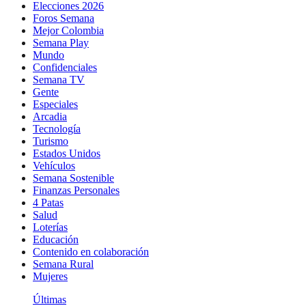
Elecciones 2026
Foros Semana
Mejor Colombia
Semana Play
Mundo
Confidenciales
Semana TV
Gente
Especiales
Arcadia
Tecnología
Turismo
Estados Unidos
Vehículos
Semana Sostenible
Finanzas Personales
4 Patas
Salud
Loterías
Educación
Contenido en colaboración
Semana Rural
Mujeres
Últimas